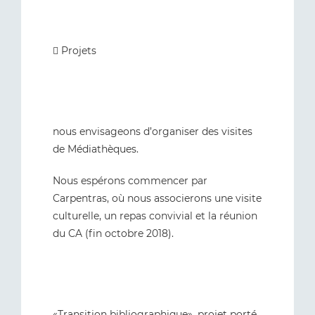
 Projets
nous envisageons d’organiser des visites
de Médiathèques.
Nous espérons commencer par
Carpentras, où nous associerons une visite
culturelle, un repas convivial et la réunion
du CA (fin octobre 2018).
«Transition bibliographique», projet porté