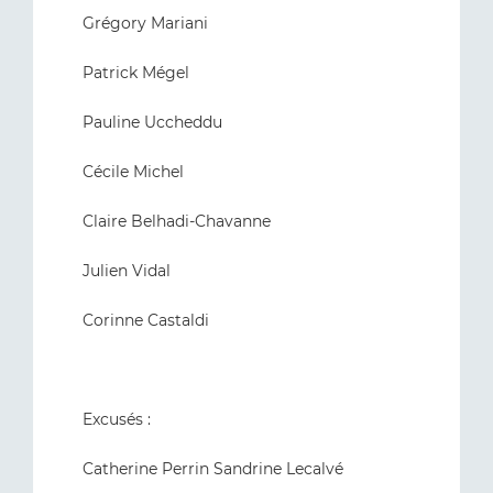
Grégory Mariani
Patrick Mégel
Pauline Uccheddu
Cécile Michel
Claire Belhadi-Chavanne
Julien Vidal
Corinne Castaldi
Excusés :
Catherine Perrin Sandrine Lecalvé