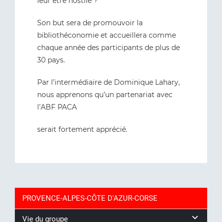
leur être hostile ?
Son but sera de promouvoir la
bibliothéconomie et accueillera comme
chaque année des participants de plus de
30 pays.
Par l’intermédiaire de Dominique Lahary,
nous apprenons qu’un partenariat avec
l’ABF PACA
serait fortement apprécié.
PROVENCE-ALPES-CÔTE D'AZUR-CORSE
Vie du groupe