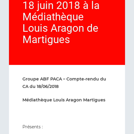
18 juin 2018 à la
Médiathèque
Louis Aragon de
Martigues
Groupe ABF PACA – Compte-rendu du
CA du 18/06/2018
Médiathèque Louis Aragon Martigues
Présents :