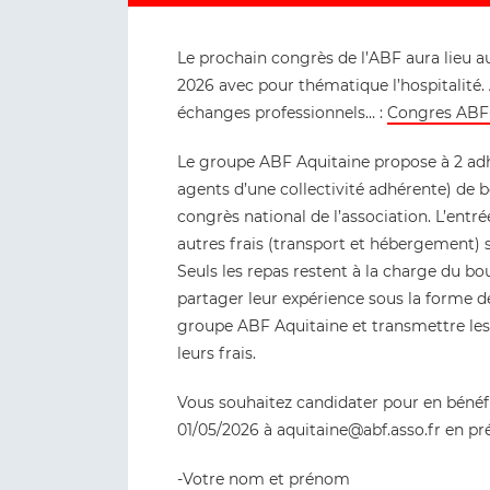
Le prochain congrès de l’ABF aura lieu a
2026 avec pour thématique l’hospitalité.
échanges professionnels… :
Congres ABF-
Le groupe ABF Aquitaine propose à 2 adhé
agents d’une collectivité adhérente) de 
congrès national de l’association. L’entré
autres frais (transport et hébergement) 
Seuls les repas restent à la charge du bou
partager leur expérience sous la forme de 
groupe ABF Aquitaine et transmettre l
leurs frais.
Vous souhaitez candidater pour en bénéf
01/05/2026 à aquitaine@abf.asso.fr en pré
-Votre nom et prénom