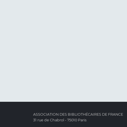
ASSOCIATION DES BIBLIOTHÉCAIRES DE FRANCE
31 rue de Chabrol - 75010 Paris