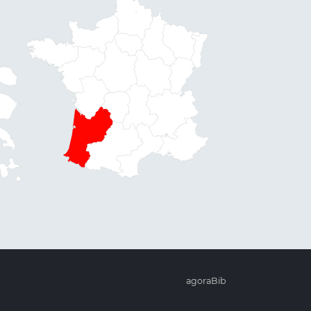
agoraBib