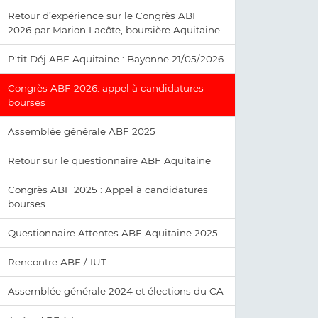
Retour d’expérience sur le Congrès ABF
2026 par Marion Lacôte, boursière Aquitaine
P'tit Déj ABF Aquitaine : Bayonne 21/05/2026
Congrès ABF 2026: appel à candidatures
bourses
Assemblée générale ABF 2025
Retour sur le questionnaire ABF Aquitaine
Congrès ABF 2025 : Appel à candidatures
bourses
Questionnaire Attentes ABF Aquitaine 2025
Rencontre ABF / IUT
Assemblée générale 2024 et élections du CA