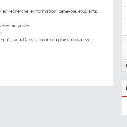
e, en recherche, en formation, bénévole, étudiants
s êtes en poste
e)
 précision. Dans l’attente du plaisir de recevoir