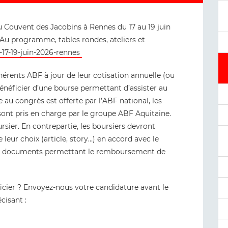
u Couvent des Jacobins à Rennes du 17 au 19 juin
 Au programme, tables rondes, ateliers et
17-19-juin-2026-rennes
rents ABF à jour de leur cotisation annuelle (ou
bénéficier d’une bourse permettant d’assister au
e au congrès est offerte par l’ABF national, les
sont pris en charge par le groupe ABF Aquitaine.
rsier. En contrepartie, les boursiers devront
leur choix (article, story…) en accord avec le
es documents permettant le remboursement de
icier ? Envoyez-nous votre candidature avant le
cisant :