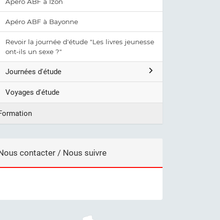
Apéro ABF à Izon
Apéro ABF à Bayonne
Revoir la journée d'étude "Les livres jeunesse
ont-ils un sexe ?"
Journées d'étude
Voyages d'étude
Formation
Nous contacter / Nous suivre