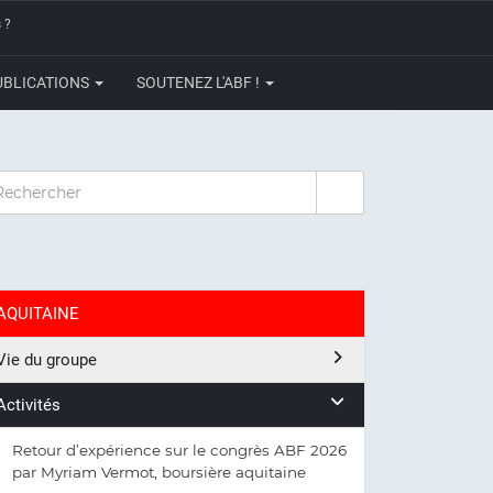
 ?
UBLICATIONS
SOUTENEZ L'ABF !
CHERCHER
AQUITAINE
Vie du groupe
Activités
Retour d’expérience sur le congrès ABF 2026
par Myriam Vermot, boursière aquitaine