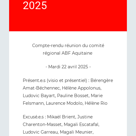
2025
Compte-rendu réunion du comité
régional ABF Aquitaine
- Mardi 22 avril 2025 -
Présent.e.s (visio et présentiel) : Bérengère
Amat-Béchennec, Hélène Appolonus,
Ludovic Bayart, Pauline Bosset, Marie
Felsmann, Laurence Modolo, Hélène Rio
Excusé.e.s : Mikaël Brient, Justine
Charenton-Masset, Magali Escatafal,
Ludovic Garreau, Magali Meunier,