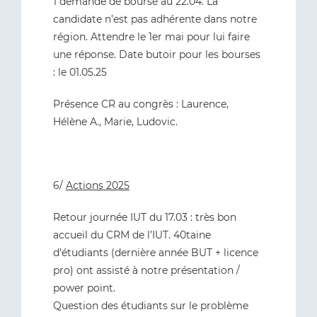
1 demande de bourse au 22.04. La
candidate n’est pas adhérente dans notre
région. Attendre le 1er mai pour lui faire
une réponse. Date butoir pour les bourses
: le 01.05.25
Présence CR au congrès : Laurence,
Hélène A., Marie, Ludovic.
6/
Actions 2025
Retour journée IUT du 17.03 : très bon
accueil du CRM de l’IUT. 40taine
d’étudiants (dernière année BUT + licence
pro) ont assisté à notre présentation /
power point.
Question des étudiants sur le problème