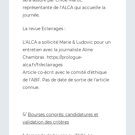
sera assuré par Chloé Marot,
représentante de l’ALCA qui accueille la
journée.
La revue Eclairages :
L’ALCA a sollicité Marie & Ludovic pour un
entretien avec la journaliste Aline
Chambras https://prologue-
alca.fr/fr/eclairages
Article co-écrit avec le comité d’éthique
de l’ABF. Pas de date de sortie de l’article
connue.
5/
Bourses congrès: candidatures et
validation des critères