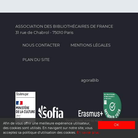
ASSOCIATION DES BIBLIOTHÉCAIRES DE FRANCE
31 rue de Chabrol - 75010 Paris
NOUS CONTACTER
MENTIONS LÉGALES
PLAN DU SITE
agoraBib
Afin de vous offrir une meilleure expérience utilisateur,
OK
des cookies sont utilisés. En navigant sur notre site, vous
acceptez sa politique d'utilisation des cookies.
En savoir plus