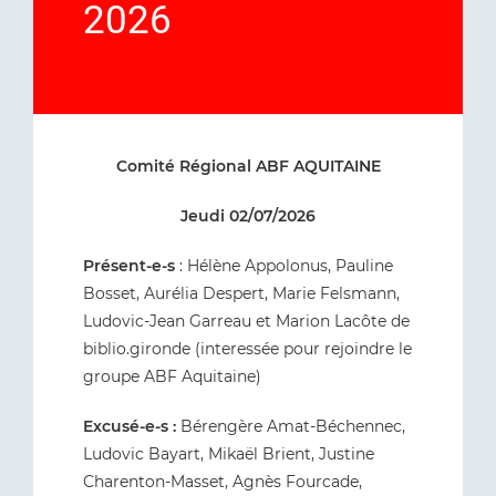
2026
Comité Régional ABF AQUITAINE
Jeudi 02/07/2026
Présent-e-s
: Hélène Appolonus, Pauline
Bosset, Aurélia Despert, Marie Felsmann,
Ludovic-Jean Garreau et Marion Lacôte de
biblio.gironde (interessée pour rejoindre le
groupe ABF Aquitaine)
Excusé-e-s :
Bérengère Amat-Béchennec,
Ludovic Bayart, Mikaël Brient, Justine
Charenton-Masset, Agnès Fourcade,