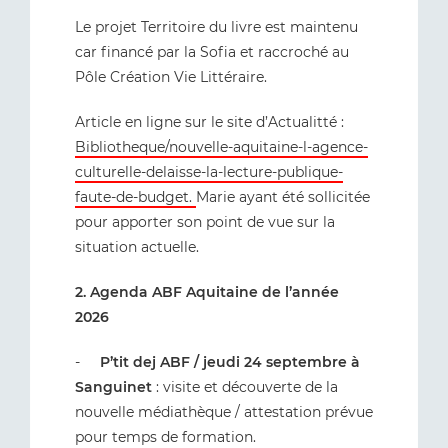
Le projet Territoire du livre est maintenu
car financé par la Sofia et raccroché au
Pôle Création Vie Littéraire.
Article en ligne sur le site d’Actualitté :
Bibliotheque/nouvelle-aquitaine-l-agence-
culturelle-delaisse-la-lecture-publique-
faute-de-budget.
Marie ayant été sollicitée
pour apporter son point de vue sur la
situation actuelle.
2. Agenda ABF Aquitaine de l’année
2026
-
P’tit dej ABF / jeudi 24 septembre à
Sanguinet
: visite et découverte de la
nouvelle médiathèque / attestation prévue
pour temps de formation.