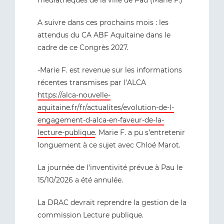
médiathèques de la ville de Pau (Marie F.)
A suivre dans ces prochains mois : les
attendus du CA ABF Aquitaine dans le
cadre de ce Congrès 2027.
-Marie F. est revenue sur les informations
récentes transmises par l’ALCA
https://alca-nouvelle-
aquitaine.fr/fr/actualites/evolution-de-l-
engagement-d-alca-en-faveur-de-la-
lecture-publique
. Marie F. a pu s’entretenir
longuement à ce sujet avec Chloé Marot.
La journée de l’inventivité prévue à Pau le
15/10/2026 a été annulée.
La DRAC devrait reprendre la gestion de la
commission Lecture publique.