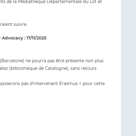
ants de la Médiathèque Départementale du Lot et
aient suivre.
 Advocacy : 17/11/2025
 (Barcelone) ne pourra pas être présente non plus
ález (bibliothèque de Catalogne), sans retours
proposerons pas d’intervenant Erasmus + pour cette