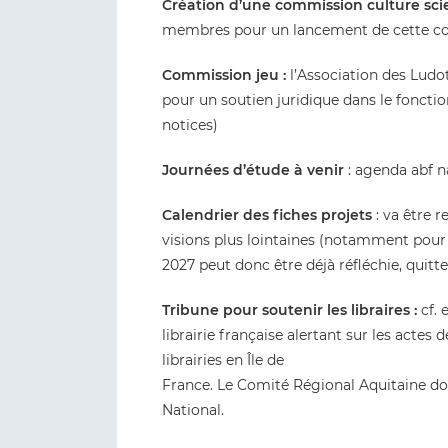
Création d’une commission culture sci
membres pour un lancement de cette c
Commission jeu :
l’Association des Ludo
pour un soutien juridique dans le fonct
notices)
Journées d’étude à venir
: agenda abf 
Calendrier des fiches projets
: va être 
visions plus lointaines (notamment pour
2027 peut donc être déjà réfléchie, quitte 
Tribune pour soutenir les libraires :
cf. 
librairie française alertant sur les actes
librairies en Île de
France. Le Comité Régional Aquitaine d
National.