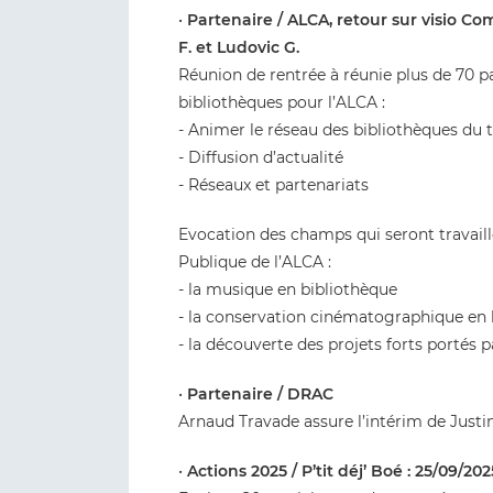
•
Partenaire / ALCA, retour sur visio C
F. et Ludovic G.
Réunion de rentrée à réunie plus de 70 p
bibliothèques pour l’ALCA :
- Animer le réseau des bibliothèques du t
- Diffusion d’actualité
- Réseaux et partenariats
Evocation des champs qui seront travail
Publique de l’ALCA :
- la musique en bibliothèque
- la conservation cinématographique en 
- la découverte des projets forts portés p
•
Partenaire / DRAC
Arnaud Travade assure l’intérim de Justin
•
Actions 2025 / P’tit déj’ Boé : 25/09/202