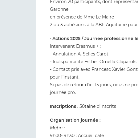
Environ 20 participants, dont représent
Garonne
en présence de Mme Le Maire
2 ou 3 adhésions à la ABF Aquitaine pourr
•
Actions 2025 / Journée professionnelle
Intervenant Erasmus + :
- Annulation A. Selles Carot
- Indisponibilité Esther Omella Claparols
- Contact pris avec Francesc Xavier Gonz
pour l’instant.
Si pas de retour d’ici 15 jours, nous ne 
journée pro.
Inscriptions :
50taine d’inscrits
Organisation journée :
Matin :
9h00- 9h30 : Accueil café