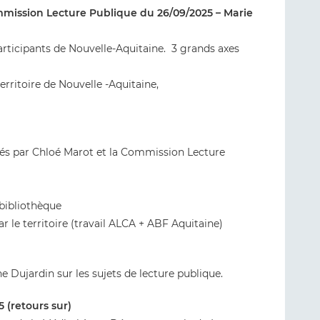
ommission Lecture Publique du 26/09/2025 – Marie
articipants de Nouvelle-Aquitaine. 3 grands axes
erritoire de Nouvelle -Aquitaine,
lés par Chloé Marot et la Commission Lecture
bibliothèque
ar le territoire (travail ALCA + ABF Aquitaine)
e Dujardin sur les sujets de lecture publique.
5 (retours sur)