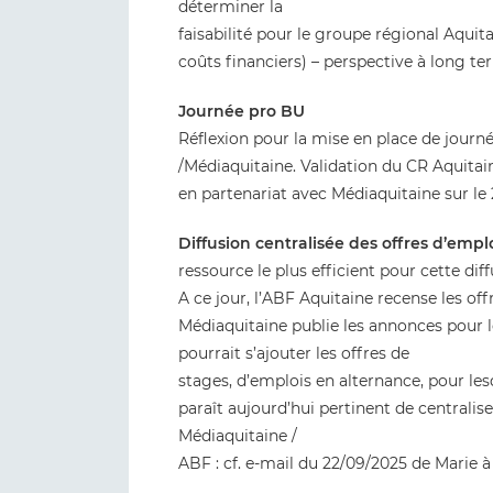
déterminer la
faisabilité pour le groupe régional Aqui
coûts financiers) – perspective à long te
Journée pro BU
Réflexion pour la mise en place de journ
/Médiaquitaine. Validation du CR Aquitai
en partenariat avec Médiaquitaine sur le
Diffusion centralisée des offres d’emplo
ressource le plus efficient pour cette diff
A ce jour, l’ABF Aquitaine recense les offr
Médiaquitaine publie les annonces pour les
pourrait s’ajouter les offres de
stages, d’emplois en alternance, pour le
paraît aujourd’hui pertinent de centrali
Médiaquitaine /
ABF : cf. e-mail du 22/09/2025 de Marie 