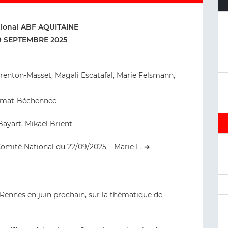
ional ABF AQUITAINE
9 SEPTEMBRE 2025
arenton-Masset, Magali Escatafal, Marie Felsmann,
 Amat-Béchennec
ayart, Mikaël Brient
u Comité National du 22/09/2025 – Marie F. ➔
Rennes en juin prochain, sur la thématique de