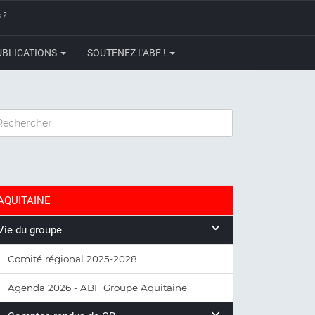
 ?
UBLICATIONS
SOUTENEZ L'ABF !
CHERCHER
AQUITAINE
Vie du groupe
Comité régional 2025-2028
Agenda 2026 - ABF Groupe Aquitaine