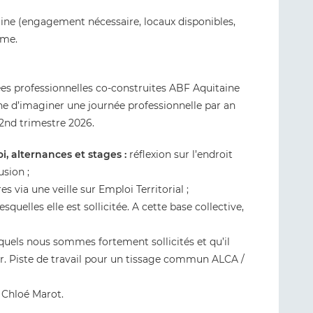
taine (engagement nécessaire, locaux disponibles,
rme.
ées professionnelles co-construites ABF Aquitaine
ne d’imaginer une journée professionnelle par an
 2nd trimestre 2026.
i, alternances et stages :
réflexion sur l’endroit
usion ;
es via une veille sur Emploi Territorial ;
quelles elle est sollicitée. A cette base collective,
squels nous sommes fortement sollicités et qu’il
ser. Piste de travail pour un tissage commun ALCA /
à Chloé Marot.