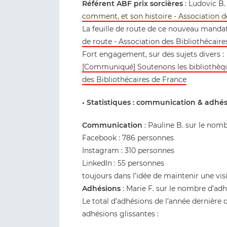
Référent ABF prix sorcières
: Ludovic B. 
comment, et son histoire - Association d
La feuille de route de ce nouveau manda
de route - Association des Bibliothécair
Fort engagement, sur des sujets divers :
[Communiqué] Soutenons les bibliothèques
des Bibliothécaires de France
• Statistiques : communication & adhé
Communication
: Pauline B. sur le nom
Facebook : 786 personnes
Instagram : 310 personnes
LinkedIn : 55 personnes
toujours dans l’idée de maintenir une visi
Adhésions
: Marie F. sur le nombre d’adh
Le total d’adhésions de l’année dernière 
adhésions glissantes :