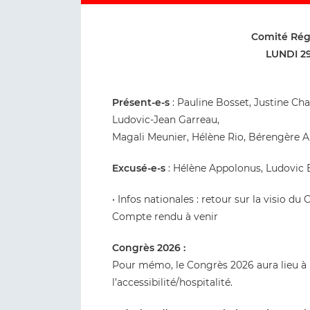
Comité Rég
LUNDI 2
Présent-e-s
: Pauline Bosset, Justine Ch
Ludovic-Jean Garreau,
Magali Meunier, Hélène Rio, Bérengère
Excusé-e-s
: Hélène Appolonus, Ludovic B
• Infos nationales : retour sur la visio d
Compte rendu à venir
Congrès 2026 :
Pour mémo, le Congrès 2026 aura lieu à 
l’accessibilité/hospitalité.