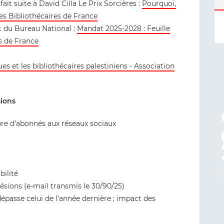
fait suite à David Cilla Le Prix Sorcières :
Pourquoi,
es Bibliothécaires de France
t du Bureau National :
Mandat 2025-2028 : Feuille
es de France
 et les bibliothécaires palestiniens - Association
sions
bre d’abonnés aux réseaux sociaux
bilité
ésions (e-mail transmis le 30/90/25)
dépasse celui de l’année dernière ; impact des