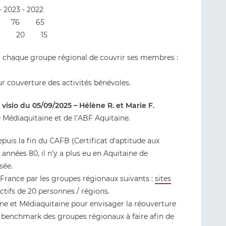
 2023 - 2022
59 76 65
1 20 15
à chaque groupe régional de couvrir ses membres :
our couverture des activités bénévoles.
visio du 05/09/2025 – Hélène R. et Marie F.
 Médiaquitaine et de l’ABF Aquitaine.
epuis la fin du CAFB (Certificat d'aptitude aux
 années 80, il n’y a plus eu en Aquitaine de
sée.
 France par les groupes régionaux suivants :
sites
ctifs de 20 personnes / régions.
aine et Médiaquitaine pour envisager la réouverture
: benchmark des groupes régionaux à faire afin de