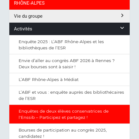
RHÔNE-ALPES
Vie du groupe
Activités
Enquête 2025 : L’ABF Rhône-Alpes et les
bibliothèques de l’ESR
Envie d’aller au congrès ABF 2026 à Rennes ?
Deux bourses sont à saisir !
L’ABF Rhône-Alpes à Médiat
L’ABF et vous : enquête auprès des bibliothécaires
de l’ESR
Enquêtes de deux élèves conservatrices de
l'Enssib – Participez et partagez !
Bourses de participation au congrès 2025,
candidatez !