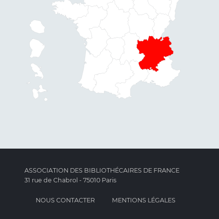
ASSOCIATION DES BIBLIOTHÉCAIRES DE FRANCE
31 rue de Chabrol - 75010 Paris
NOUS CONTACTER
MENTIONS LÉGALES