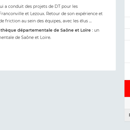
ui a conduit des projets de DT pour les
Franconville et Lezoux. Retour de son expérience et
riction au sein des équipes, avec les élus ...
iathèque départementale de Saône et Loire
: un
entale de Saône et Loire.