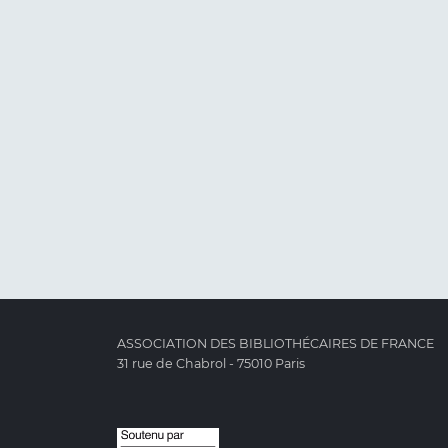
ASSOCIATION DES BIBLIOTHÉCAIRES DE FRANCE
31 rue de Chabrol - 75010 Paris