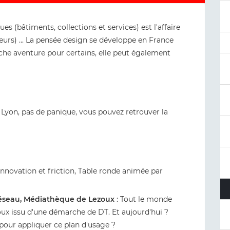
es (bâtiments, collections et services) est l'affaire
eurs) ... La pensée design se développe en France
che aventure pour certains, elle peut également
 Lyon, pas de panique, vous pouvez retrouver la
 innovation et friction, Table ronde animée par
réseau, Médiathèque de Lezoux
: Tout le monde
ux issu d'une démarche de DT. Et aujourd'hui ?
 pour appliquer ce plan d'usage ?