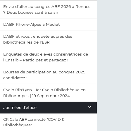
Envie d’aller au congrès ABF 2026 à Rennes
? Deux bourses sont à saisir !
L’ABF Rhône-Alpes à Médiat
L’ABF et vous : enquête auprès des
bibliothécaires de l’ESR
Enquêtes de deux élèves conservatrices de
l'Enssib – Participez et partagez !
Bourses de participation au congrès 2025,
candidatez !
Cyclo Bib'Lyon - 1er Cyclo Bibliothèque en
Rhône-Alpes | 19 Septembre 2024
Journées d'étude
CR Café ABF connecté "COVID &
Bibliothèques"