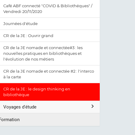
Café ABF connecté "COVID & Bibliothéques" /
Vendredi 20/11/2020
Journées d'étude
CR de la JE : Ouvrir grand
CR de la JE nomade et connectée#3 : les
nouvelles pratiques en bibliothèques et
l'évolution de nos métiers
CR de la JE nomade et connectée #2 : l'interco
à la carte
CR de la JE : le design thinking en
bibliothèque
Voyages d'étude
Formation