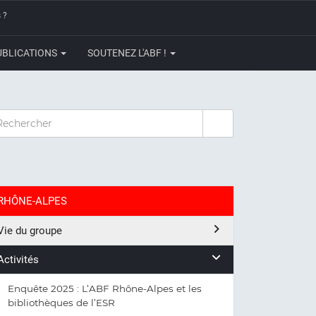
 ?
UBLICATIONS
SOUTENEZ L'ABF !
CHERCHER
RHÔNE-ALPES
Vie du groupe
Activités
Enquête 2025 : L’ABF Rhône-Alpes et les
bibliothèques de l’ESR