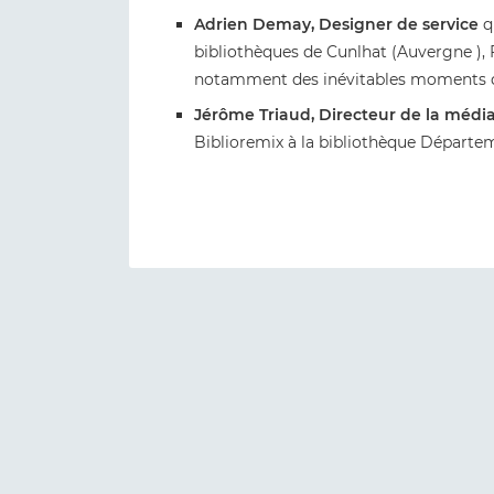
Adrien Demay, Designer de service
q
bibliothèques de Cunlhat (Auvergne ), 
notamment des inévitables moments de f
Jérôme Triaud, Directeur de la méd
Biblioremix à la bibliothèque Départem