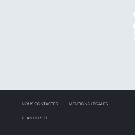
NOUS CONTACTER
MENTIONS LÉGALES
PLAN DU SITE