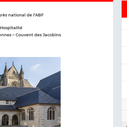
ès national de l’ABF
’Hospitalité
| Rennes – Couvent des Jacobins