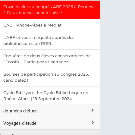
Envie d’aller au congrès ABF 2026 à Rennes
? Deux bourses sont à saisir !
L’ABF Rhône-Alpes à Médiat
L’ABF et vous : enquête auprès des
bibliothécaires de l’ESR
Enquêtes de deux élèves conservatrices de
l'Enssib – Participez et partagez !
Bourses de participation au congrès 2025,
candidatez !
Cyclo Bib'Lyon - 1er Cyclo Bibliothèque en
Rhône-Alpes | 19 Septembre 2024
Journées d'étude
Voyages d'étude