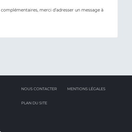
complémentaires, merci d’adresser un message à
NOUS CONTACTER
MENTIONS LÉGALES
PLAN DU SITE