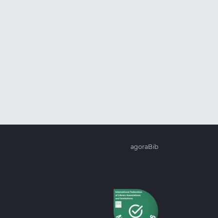
agoraBib