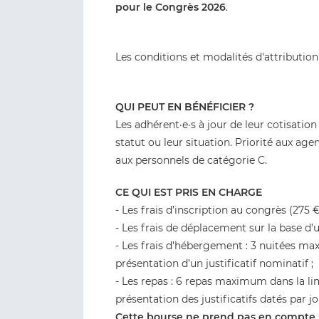
pour le Congrès 2026
.
Les conditions et modalités d'attribution
QUI PEUT EN BÉNÉFICIER ?
Les adhérent·e·s à jour de leur cotisati
statut ou leur situation. Priorité aux ag
aux personnels de catégorie C.
CE QUI EST PRIS EN CHARGE
- Les frais d’inscription au congrès (275 €
- Les frais de déplacement sur la base d’un
- Les frais d’hébergement : 3 nuitées m
présentation d’un justificatif nominatif ;
- Les repas : 6 repas maximum dans la l
présentation des justificatifs datés par j
Cette bourse ne prend pas en compte