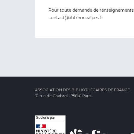
Pour toute demande de renseignements 
contact@abfrhonealpes.fr
ASSOCIATION DES BIBLIOTHÉCAIRES DE FRANCE
31 rue de Chabrol - 75010 Paris