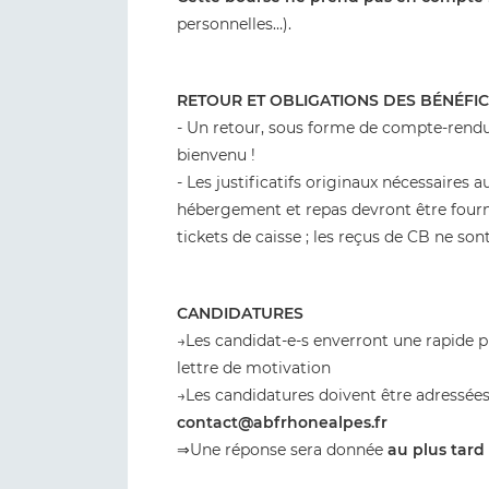
personnelles…).
RETOUR ET OBLIGATIONS DES BÉNÉFIC
- Un retour, sous forme de compte-rendu
bienvenu !
- Les justificatifs originaux nécessaires
hébergement et repas devront être fournis
tickets de caisse ; les reçus de CB ne son
CANDIDATURES
→Les candidat-e-s enverront une rapide p
lettre de motivation
→Les candidatures doivent être adressée
contact@abfrhonealpes.fr
⇒Une réponse sera donnée
au plus tard