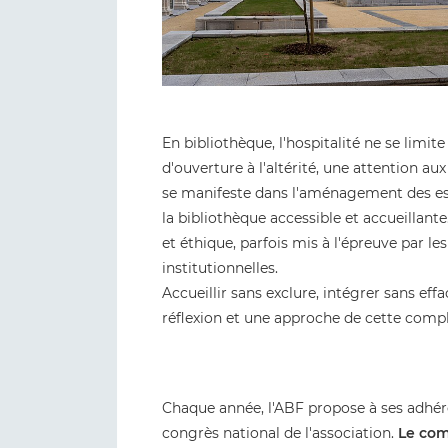
En bibliothèque, l'hospitalité ne se limite
d'ouverture à l'altérité, une attention aux
se manifeste dans l'aménagement des esp
la bibliothèque accessible et accueillan
et éthique, parfois mis à l'épreuve par le
institutionnelles.
Accueillir sans exclure, intégrer sans eff
réflexion et une approche de cette comple
Chaque année, l'ABF propose à ses adhére
congrès national de l'association.
Le comi