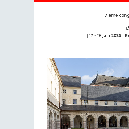
71ème congr
L
| 17 - 19 juin 2026 