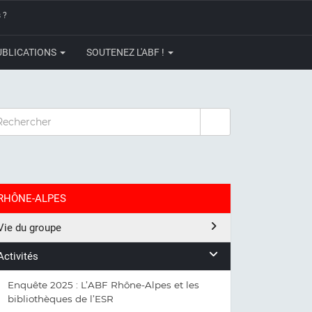
 ?
UBLICATIONS
SOUTENEZ L'ABF !
CHERCHER
RHÔNE-ALPES
Vie du groupe
Activités
Enquête 2025 : L’ABF Rhône-Alpes et les
bibliothèques de l’ESR