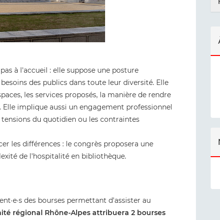
 pas à l'accueil : elle suppose une posture
 besoins des publics dans toute leur diversité. Elle
aces, les services proposés, la manière de rendre
te. Elle implique aussi un engagement professionnel
s tensions du quotidien ou les contraintes
acer les différences : le congrès proposera une
xité de l'hospitalité en bibliothèque.
nt·e·s des bourses permettant d'assister au
té régional Rhône-Alpes attribuera 2 bourses