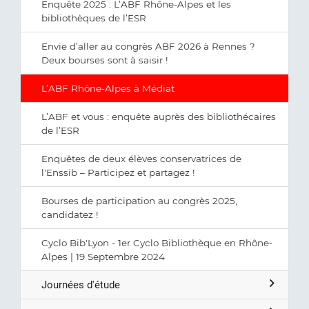
Enquête 2025 : L’ABF Rhône-Alpes et les
bibliothèques de l’ESR
Envie d’aller au congrès ABF 2026 à Rennes ?
Deux bourses sont à saisir !
L’ABF Rhône-Alpes à Médiat
L’ABF et vous : enquête auprès des bibliothécaires
de l’ESR
Enquêtes de deux élèves conservatrices de
l'Enssib – Participez et partagez !
Bourses de participation au congrès 2025,
candidatez !
Cyclo Bib'Lyon - 1er Cyclo Bibliothèque en Rhône-
Alpes | 19 Septembre 2024
Journées d'étude