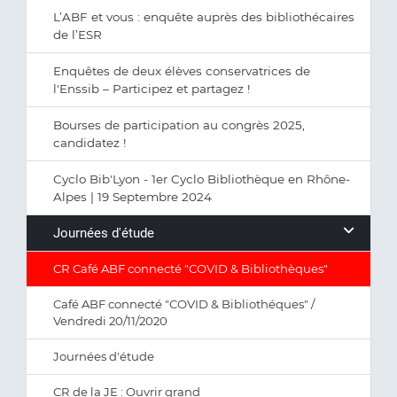
L’ABF et vous : enquête auprès des bibliothécaires
de l’ESR
Enquêtes de deux élèves conservatrices de
l'Enssib – Participez et partagez !
Bourses de participation au congrès 2025,
candidatez !
Cyclo Bib'Lyon - 1er Cyclo Bibliothèque en Rhône-
Alpes | 19 Septembre 2024
Journées d'étude
CR Café ABF connecté "COVID & Bibliothèques"
Café ABF connecté "COVID & Bibliothéques" /
Vendredi 20/11/2020
Journées d'étude
CR de la JE : Ouvrir grand