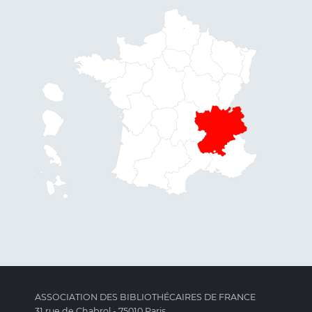
ASSOCIATION DES BIBLIOTHÉCAIRES DE FRANCE
31 rue de Chabrol - 75010 Paris