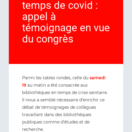
temps de covid :
appel à
témoignage en vue
du congrès
Parmi les tables rondes, celle du
samedi
19
au matin a été consacrée aux
bibliothèques en temps de crise sanitaire.
Il nous a semblé nécessaire d’enrichir ce
débat de témoignages de collègues
travaillant dans des bibliothèques
publiques comme d’études et de
recherche.