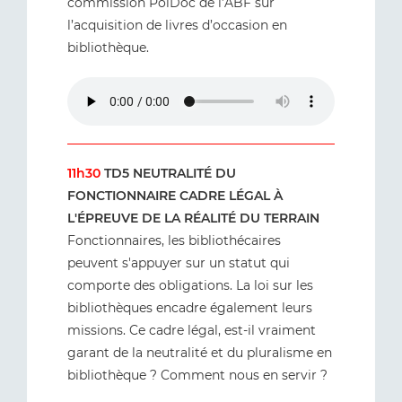
commission PolDoc de l’ABF sur
l’acquisition de livres d’occasion en
bibliothèque.
11h30
TD5 NEUTRALITÉ DU
FONCTIONNAIRE CADRE LÉGAL À
L'ÉPREUVE DE LA RÉALITÉ DU TERRAIN
Fonctionnaires, les bibliothécaires
peuvent s'appuyer sur un statut qui
comporte des obligations. La loi sur les
bibliothèques encadre également leurs
missions. Ce cadre légal, est-il vraiment
garant de la neutralité et du pluralisme en
bibliothèque ? Comment nous en servir ?