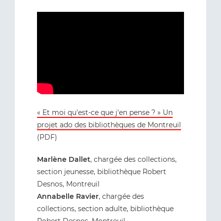
« Et moi qu'est-ce que j'en pense ? » Un
projet ado des bibliothèques de Montreuil
(PDF)
Marlène Dallet
, chargée des collections,
section jeunesse, bibliothèque Robert
Desnos, Montreuil
Annabelle Ravier
, chargée des
collections, section adulte, bibliothèque