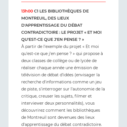
13h00
C1 LES BIBLIOTHÈQUES DE
MONTREUIL, DES LIEUX
D'APPRENTISSAGE DU DÉBAT
CONTRADICTOIRE : LE PROJET « ET MOI
QU'EST-CE QUE J'EN PENSE ? »
À partir de l'exemple du projet « Et moi
qu'est-ce que j'en pense ? » qui propose à
deux classes de collège ou de lycée de
réaliser chaque année une émission de
télévision de débat d'idées (envisager la
recherche d'informations comme un jeu
de piste, s'interroger sur l'autonomie de la
critique, creuser les sujets, filmer et
interviewer deux personnalités), vous
découvrirez comment les bibliothèques
de Montreuil sont devenues des lieux
d'apprentissage du débat contradictoire.