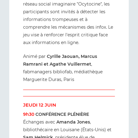
réseau social imaginaire "Ocytocine", les
participants sont invités à détecter les
informations trompeuses et à
comprendre les mécanismes des infox. Le
jeu vise à renforcer l'esprit critique face
aux informations en ligne.
Animé par
Cyrille Jaouan, Marcus
Ramrani et Agathe Vuillermet
,
fabmanagers bibliofab, médiathèque
Marguerite Duras, Paris
JEUDI 12 JUIN
9h30
CONFÉRENCE PLÉNIÈRE
Échanges avec
Amanda Jones
,
bibliothécaire en Louisane (États-Unis) et
Sam Helmick
, présidente élue de