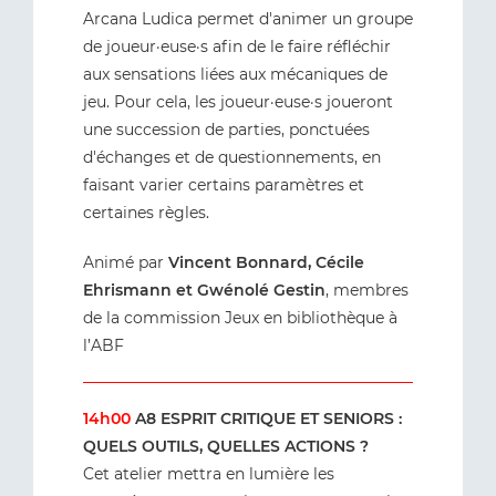
Arcana Ludica permet d'animer un groupe
de joueur·euse·s afin de le faire réfléchir
aux sensations liées aux mécaniques de
jeu. Pour cela, les joueur·euse·s joueront
une succession de parties, ponctuées
d'échanges et de questionnements, en
faisant varier certains paramètres et
certaines règles.
Animé par
Vincent Bonnard, Cécile
Ehrismann et Gwénolé Gestin
, membres
de la commission Jeux en bibliothèque à
l’ABF
14h00
A8 ESPRIT CRITIQUE ET SENIORS :
QUELS OUTILS, QUELLES ACTIONS ?
Cet atelier mettra en lumière les