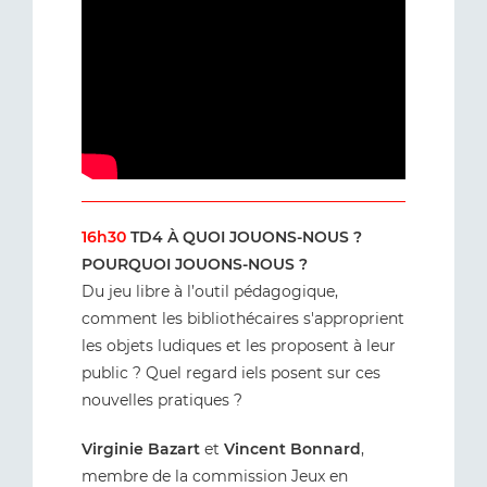
16h30
TD4 À QUOI JOUONS-NOUS ?
POURQUOI JOUONS-NOUS ?
Du jeu libre à l’outil pédagogique,
comment les bibliothécaires s'approprient
les objets ludiques et les proposent à leur
public ? Quel regard iels posent sur ces
nouvelles pratiques ?
Virginie Bazart
et
Vincent Bonnard
,
membre de la commission Jeux en