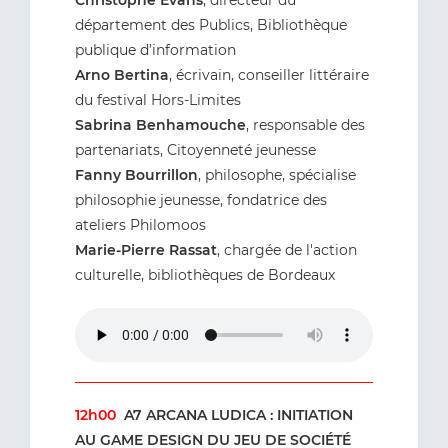
Christophe Evans
, directeur du
département des Publics, Bibliothèque
publique d’information
Arno Bertina
, écrivain, conseiller littéraire
du festival Hors-Limites
Sabrina Benhamouche
, responsable des
partenariats, Citoyenneté jeunesse
Fanny Bourrillon
, philosophe, spécialise
philosophie jeunesse, fondatrice des
ateliers Philomoos
Marie-Pierre Rassat
, chargée de l'action
culturelle, bibliothèques de Bordeaux
12h00
A7 ARCANA LUDICA : INITIATION
AU GAME DESIGN DU JEU DE SOCIÉTÉ