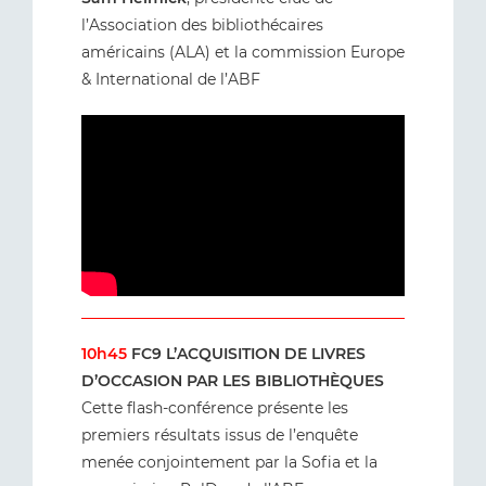
l’Association des bibliothécaires
américains (ALA) et la commission Europe
& International de l’ABF
10h45
FC9 L’ACQUISITION DE LIVRES
D’OCCASION PAR LES BIBLIOTHÈQUES
Cette flash-conférence présente les
premiers résultats issus de l’enquête
menée conjointement par la Sofia et la