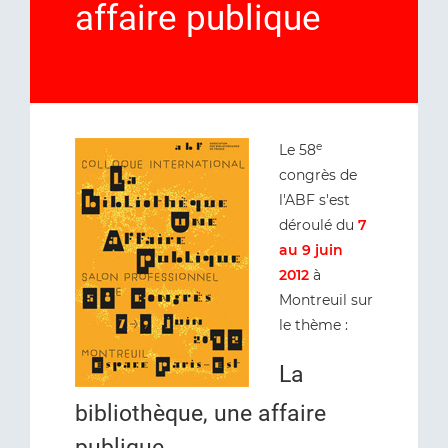
affaire publique
e
Le 58
congrès de
l'ABF s'est
déroulé du
7
au 9 juin
2012
à
Montreuil sur
le thème :
La
bibliothèque, une affaire
publique