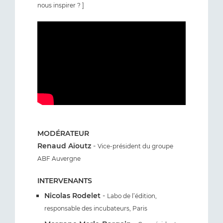
nous inspirer ? ]
MODÉRATEUR
Renaud Aïoutz
-
Vice-président du groupe
ABF Auvergne
INTERVENANTS
Nicolas Rodelet
-
Labo de l’édition,
responsable des incubateurs, Paris