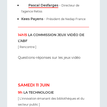
Pascal Desfarges
-
Directeur de
l'agence Retiss
Kees Payens
-
Président de Nedap France
14h15
LA COMMISSION JEUX VIDÉO DE
L’ABF
[ Rencontre ]
Questions-réponses sur les jeux vidéo
SAMEDI 11 JUIN
9h
LA TECHNOLOGIE
[ L'innovation émanant des bibliothèques et du
secteur public ]