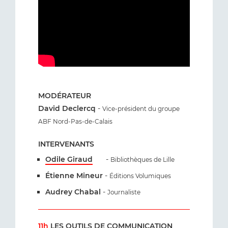
MODÉRATEUR
David Declercq
-
Vice-président du groupe
ABF Nord-Pas-de-Calais
INTERVENANTS
Odile Giraud
-
Bibliothèques de Lille
Étienne Mineur
-
Éditions Volumiques
Audrey Chabal
-
Journaliste
11h
LES OUTILS DE COMMUNICATION