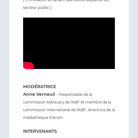
secteur public ]
MODÉRATRICE
Anne Verneuil
-
Responsable de la
commission Advocacy de l'ABF et membre de la
commission International de l'ABF, directrice de la
médiathèque d’Anzin
INTERVENANTS