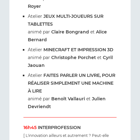
Royer
Atelier
JEUX MULTI-JOUEURS SUR
TABLETTES
animé par
Claire Bongrand
et
Alice
Bernard
Atelier
MINECRAFT ET IMPRESSION 3D
animé par
Christophe Porchet
et
Cyril
Jaouan
Atelier
FAITES PARLER UN LIVRE, POUR
RÉALISER SIMPLEMENT UNE MACHINE
À LIRE
animé par
Benoît Vallauri
et
Julien
Devriendt
16h45
INTERPROFESSION
[ L'innovation ailleurs et autrement ? Peut-elle