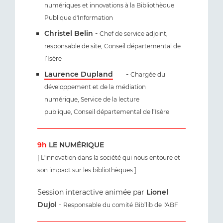
numériques et innovations à la Bibliothèque
Publique d'Information
Christel Belin
-
Chef de service adjoint,
responsable de site, Conseil départemental de
l’Isère
Laurence Dupland
-
Chargée du
développement et de la médiation
numérique,
Service de la lecture
publique, Conseil départemental de l’Isère
9h
LE NUMÉRIQUE
[ L'innovation dans la société qui nous entoure et
son impact sur les bibliothèques ]
Session interactive animée par
Lionel
Dujol
-
Responsable du comité Bib’lib de l'ABF