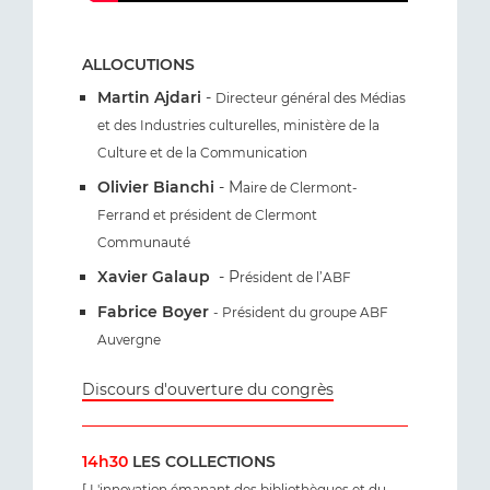
ALLOCUTIONS
Martin Ajdari
-
Directeur général des Médias
et des Industries culturelles, ministère de la
Culture et de la Communication
Olivier Bianchi
- M
aire de Clermont-
Ferrand et président de Clermont
Communauté
Xavier Galaup
- P
résident de l’ABF
Fabrice Boyer
- Président du groupe ABF
Auvergne
Discours d'ouverture du congrès
14h30
LES COLLECTIONS
[ L'innovation émanant des bibliothèques et du