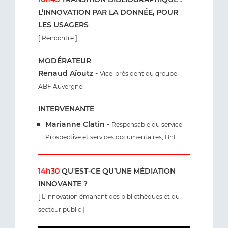
L’INNOVATION PAR LA DONNÉE, POUR
LES USAGERS
[ Rencontre ]
MODÉRATEUR
Renaud Aïoutz
-
Vice-président du groupe
ABF Auvergne
INTERVENANTE
Marianne Clatin
-
Responsable du service
Prospective et services documentaires, BnF
14h30
QU'EST-CE QU’UNE MÉDIATION
INNOVANTE ?
[ L'innovation émanant des bibliothèques et du
secteur public ]