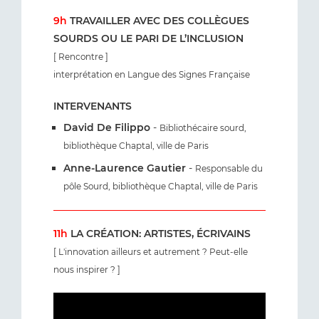
9h
TRAVAILLER AVEC DES COLLÈGUES
SOURDS OU LE PARI DE L’INCLUSION
[ Rencontre ]
interprétation en Langue des Signes Française
INTERVENANTS
David De Filippo
-
Bibliothécaire sourd,
bibliothèque Chaptal, ville de Paris
Anne-Laurence Gautier
-
Responsable du
pôle Sourd, bibliothèque Chaptal, ville de Paris
11h
LA CRÉATION: ARTISTES, ÉCRIVAINS
[ L'innovation ailleurs et autrement ? Peut-elle
nous inspirer ? ]