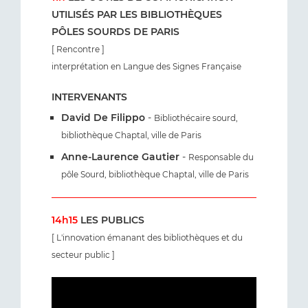
UTILISÉS PAR LES BIBLIOTHÈQUES
PÔLES SOURDS DE PARIS
[ Rencontre ]
interprétation en Langue des Signes Française
INTERVENANTS
David De Filippo
-
Bibliothécaire sourd,
bibliothèque Chaptal, ville de Paris
Anne-Laurence Gautier
-
Responsable du
pôle Sourd, bibliothèque Chaptal, ville de Paris
14h15
LES PUBLICS
[ L'innovation émanant des bibliothèques et du
secteur public ]