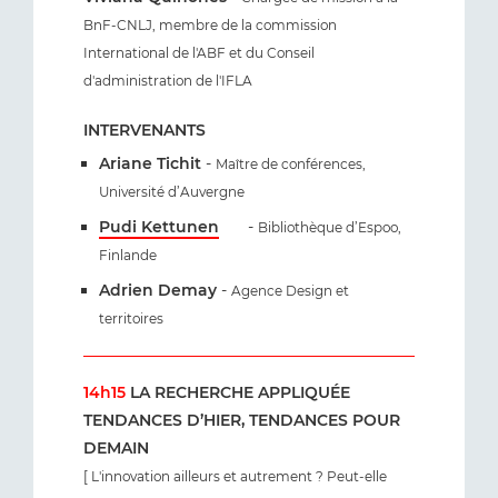
BnF-CNLJ, membre de la commission
International de l'ABF et du Conseil
d'administration de l'IFLA
INTERVENANTS
Ariane Tichit
-
Maître de conférences,
Université d’Auvergne
Pudi Kettunen
-
Bibliothèque d’Espoo,
Finlande
Adrien Demay
-
Agence Design et
territoires
14h15
LA RECHERCHE APPLIQUÉE
TENDANCES D’HIER, TENDANCES POUR
DEMAIN
[ L'innovation ailleurs et autrement ? Peut-elle