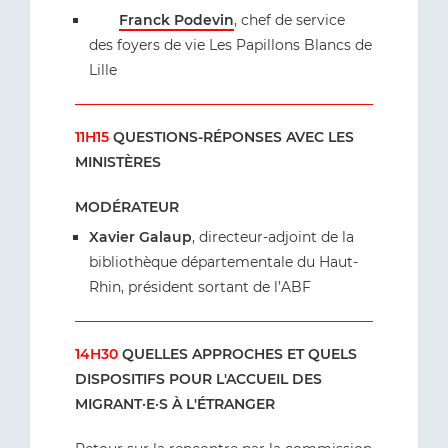
Franck Podevin
, chef de service
des foyers de vie Les Papillons Blancs de
Lille
11H15
QUESTIONS-RÉPONSES AVEC LES
MINISTÈRES
MODÉRATEUR
Xavier Galaup
, directeur-adjoint de la
bibliothèque départementale du Haut-
Rhin, président sortant de l’ABF
14H30
QUELLES APPROCHES ET QUELS
DISPOSITIFS POUR L'ACCUEIL DES
MIGRANT·E·S À L'ÉTRANGER