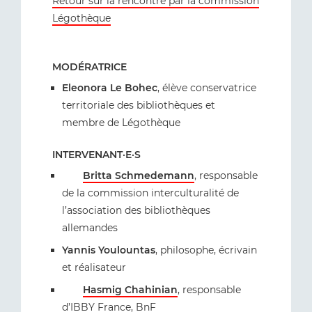
Retour sur la rencontre par la commission
Légothèque
MODÉRATRICE
Eleonora Le Bohec
, élève conservatrice
territoriale des bibliothèques et
membre de Légothèque
INTERVENANT·E·S
Britta Schmedemann
, responsable
de la commission interculturalité de
l’association des bibliothèques
allemandes
Yannis Youlountas
, philosophe, écrivain
et réalisateur
Hasmig Chahinian
, responsable
d’IBBY France, BnF