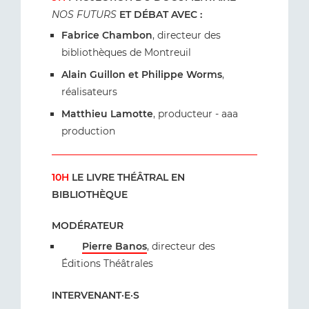
NOS FUTURS
ET DÉBAT AVEC :
Fabrice Chambon
, directeur des
bibliothèques de Montreuil
Alain Guillon et Philippe Worms
,
réalisateurs
Matthieu Lamotte
, producteur - aaa
production
10H
LE LIVRE THÉÂTRAL EN
BIBLIOTHÈQUE
MODÉRATEUR
Pierre Banos
, directeur des
Éditions Théâtrales
INTERVENANT·E·S