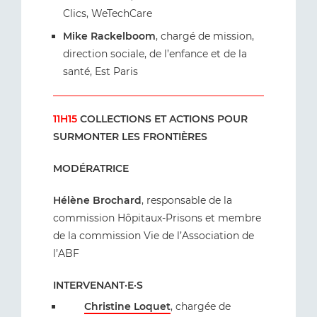
Clics, WeTechCare
Mike Rackelboom
, chargé de mission,
direction sociale, de l’enfance et de la
santé, Est Paris
11H15
COLLECTIONS ET ACTIONS POUR
SURMONTER LES FRONTIÈRES
MODÉRATRICE
Hélène Brochard
, responsable de la
commission Hôpitaux-Prisons et membre
de la commission Vie de l’Association de
l’ABF
INTERVENANT·E·S
Christine Loquet
, chargée de