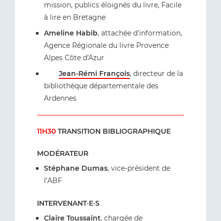
mission, publics éloignés du livre, Facile
à lire en Bretagne
Ameline Habib
, attachée d'information,
Agence Régionale du livre Provence
Alpes Côte d'Azur
Jean-Rémi François
, directeur de la
bibliothèque départementale des
Ardennes
11H30
TRANSITION BIBLIOGRAPHIQUE
MODÉRATEUR
Stéphane Dumas
, vice-président de
l’ABF
INTERVENANT·E·S
Claire Toussaint
, chargée de