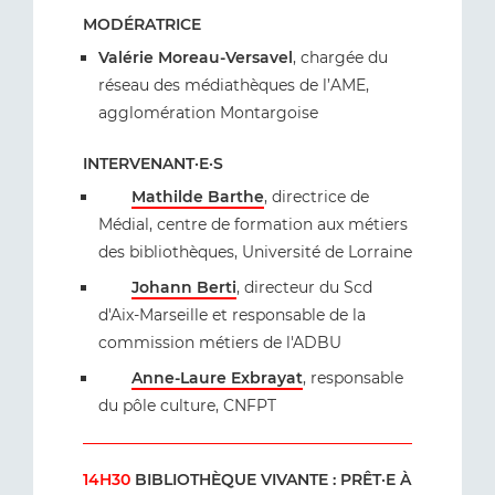
MODÉRATRICE
Valérie Moreau-Versavel
, chargée du
réseau des médiathèques de l’AME,
agglomération Montargoise
INTERVENANT·E·S
Mathilde Barthe
, directrice de
Médial, centre de formation aux métiers
des bibliothèques, Université de Lorraine
Johann Berti
, directeur du Scd
d'Aix-Marseille et responsable de la
commission métiers de l'ADBU
Anne-Laure Exbrayat
, responsable
du pôle culture, CNFPT
14H30
BIBLIOTHÈQUE VIVANTE : PRÊT·E À