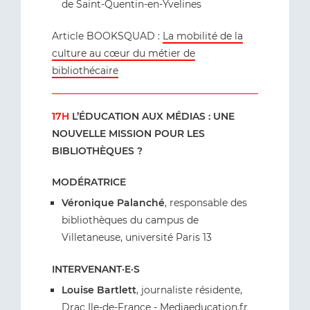
de Saint-Quentin-en-Yvelines
Article BOOKSQUAD :
La mobilité de la
culture au cœur du métier de
bibliothécaire
17H
L’ÉDUCATION AUX MÉDIAS : UNE
NOUVELLE MISSION POUR LES
BIBLIOTHÈQUES ?
MODÉRATRICE
Véronique Palanché
, responsable des
bibliothèques du campus de
Villetaneuse, université Paris 13
INTERVENANT·E·S
Louise Bartlett
, journaliste résidente,
Drac Ile-de-France -
Mediaeducation.fr