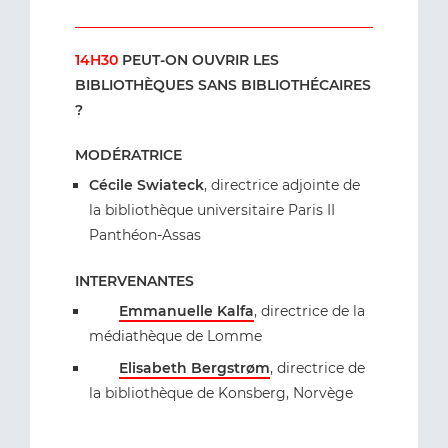
14H30
PEUT-ON OUVRIR LES
BIBLIOTHÈQUES SANS BIBLIOTHÉCAIRES
?
MODÉRATRICE
Cécile Swiateck
, directrice adjointe de
la bibliothèque universitaire Paris II
Panthéon-Assas
INTERVENANTES
Emmanuelle Kalfa
, directrice de la
médiathèque de Lomme
Elisabeth Bergstrøm
, directrice de
la bibliothèque de Konsberg, Norvège