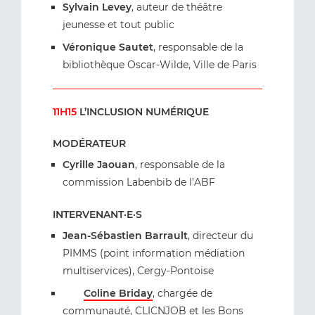
Sylvain Levey
, auteur de théâtre
jeunesse et tout public
Véronique Sautet
, responsable de la
bibliothèque Oscar-Wilde, Ville de Paris
11H15
L’INCLUSION NUMÉRIQUE
MODÉRATEUR
Cyrille Jaouan
, responsable de la
commission Labenbib de l’ABF
INTERVENANT·E·S
Jean-Sébastien Barrault
, directeur du
PIMMS (point information médiation
multiservices), Cergy-Pontoise
Coline Briday
, chargée de
communauté, CLICNJOB et les Bons