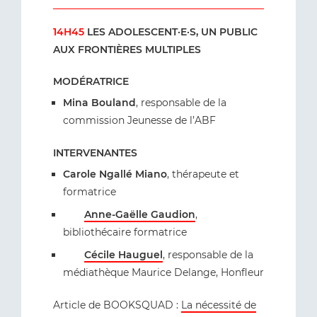
14H45
LES ADOLESCENT·E·S, UN PUBLIC
AUX FRONTIÈRES MULTIPLES
MODÉRATRICE
Mina Bouland
, responsable de la
commission Jeunesse de l’ABF
INTERVENANTES
Carole Ngallé Miano
, thérapeute et
formatrice
Anne-Gaëlle Gaudion
,
bibliothécaire formatrice
Cécile Hauguel
, responsable de la
médiathèque Maurice Delange, Honfleur
Article de BOOKSQUAD :
La nécessité de