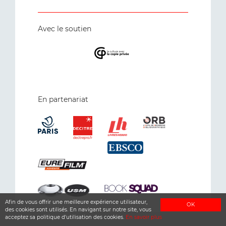
Avec le soutien
En partenariat
Afin de vous offrir une meilleure expérience utilisateur,
OK
des cookies sont utilisés. En navigant sur notre site, vous
acceptez sa politique d'utilisation des cookies.
En savoir plus