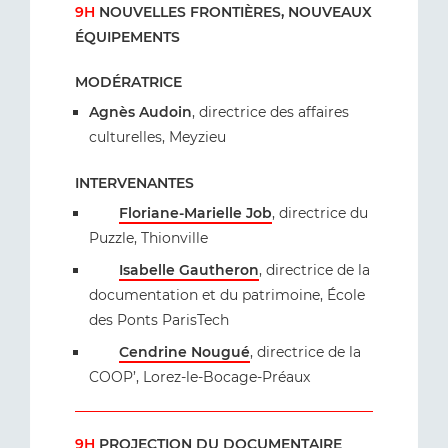
9H
NOUVELLES FRONTIÈRES, NOUVEAUX
ÉQUIPEMENTS
MODÉRATRICE
Agnès Audoin
, directrice des affaires
culturelles, Meyzieu
INTERVENANTES
Floriane-Marielle Job
, directrice du
Puzzle, Thionville
Isabelle Gautheron
, directrice de la
documentation et du patrimoine, École
des Ponts ParisTech
Cendrine Nougué
, directrice de la
COOP’, Lorez-le-Bocage-Préaux
9H
PROJECTION DU DOCUMENTAIRE