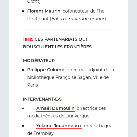
Giant
)
Florent Maurin
, cofondateur de The
Pixel hunt (
Enterre-moi mon amour
)
11H15
CES PARTENARIATS QUI
BOUSCULENT LES FRONTIÈRES
MODÉRATEUR
Philippe Colomb
, directeur-adjoint de la
bibliothèque Françoise Sagan, Ville de
Paris
INTERVENANT·E·S
Amaël Dumoulin
, directrice des
médiathèques de Dunkerque
Yolaine Jouanneaux
, médiathèque
de Tremblay