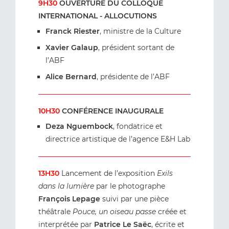
9H30
OUVERTURE DU COLLOQUE
INTERNATIONAL - ALLOCUTIONS
Franck Riester
, ministre de la Culture
Xavier Galaup
, président sortant de
l’ABF
Alice Bernard
, présidente de l’ABF
10H30
CONFÉRENCE INAUGURALE
Deza Nguembock
, fondatrice et
directrice artistique de l’agence E&H Lab
13H30
Lancement de l’exposition
Exils
dans la lumière
par le photographe
François Lepage
suivi par une pièce
théâtrale
Pouce, un oiseau passe
créée et
interprétée par
Patrice Le Saëc
, écrite et