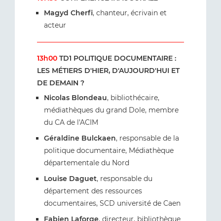
Magyd Cherfi
, chanteur, écrivain et
acteur
13h00
TD1 POLITIQUE DOCUMENTAIRE :
LES MÉTIERS D'HIER, D'AUJOURD'HUI ET
DE DEMAIN ?
Nicolas Blondeau
, bibliothécaire,
médiathèques du grand Dole, membre
du CA de l'ACIM
Géraldine Bulckaen
, responsable de la
politique documentaire, Médiathèque
départementale du Nord
Louise Daguet
, responsable du
département des ressources
documentaires, SCD université de Caen
Fabien Laforge
, directeur, bibliothèque