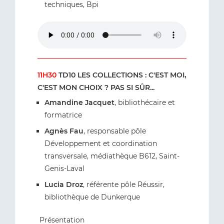
techniques, Bpi
11H30
TD10 LES COLLECTIONS : C'EST MOI,
C'EST MON CHOIX ? PAS SI SÛR...
Amandine Jacquet
, bibliothécaire et
formatrice
Agnès Fau
, responsable pôle
Développement et coordination
transversale, médiathèque B612, Saint-
Genis-Laval
Lucia Droz
, référente pôle Réussir,
bibliothèque de Dunkerque
Présentation