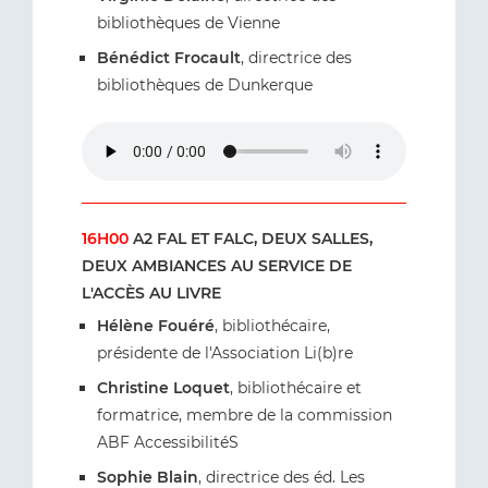
bibliothèques de Vienne
Bénédict Frocault
, directrice des
bibliothèques de Dunkerque
16H00
A2 FAL ET FALC, DEUX SALLES,
DEUX AMBIANCES AU SERVICE DE
L'ACCÈS AU LIVRE
Hélène Fouéré
, bibliothécaire,
présidente de l'Association Li(b)re
Christine Loquet
, bibliothécaire et
formatrice, membre de la commission
ABF AccessibilitéS
Sophie Blain
, directrice des éd. Les