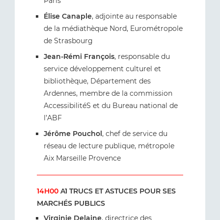
Paris
Élise Canaple
, adjointe au responsable
de la médiathèque Nord, Eurométropole
de Strasbourg
Jean-Rémi François
, responsable du
service développement culturel et
bibliothèque, Département des
Ardennes, membre de la commission
AccessibilitéS et du Bureau national de
l’ABF
Jérôme Pouchol
, chef de service du
réseau de lecture publique, métropole
Aix Marseille Provence
14H00
A1 TRUCS ET ASTUCES POUR SES
MARCHÉS PUBLICS
Virginie Delaine
, directrice des