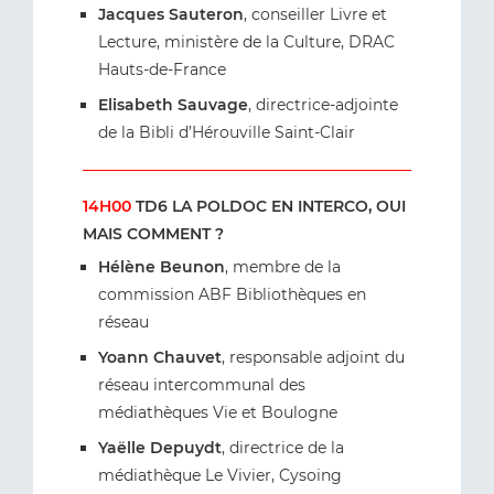
Jacques Sauteron
, conseiller Livre et
Lecture, ministère de la Culture, DRAC
Hauts-de-France
Elisabeth Sauvage
, directrice-adjointe
de la Bibli d’Hérouville Saint-Clair
14H00
TD6 LA POLDOC EN INTERCO, OUI
MAIS COMMENT ?
Hélène Beunon
, membre de la
commission ABF Bibliothèques en
réseau
Yoann Chauvet
, responsable adjoint du
réseau intercommunal des
médiathèques Vie et Boulogne
Yaëlle Depuydt
, directrice de la
médiathèque Le Vivier, Cysoing