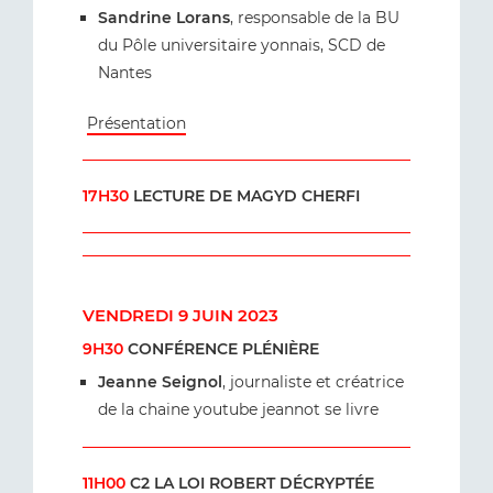
Sandrine Lorans
, responsable de la BU
du Pôle universitaire yonnais, SCD de
Nantes
Présentation
17H30
LECTURE DE MAGYD CHERFI
VENDREDI 9 JUIN 2023
9H30
CONFÉRENCE PLÉNIÈRE
Jeanne Seignol
, journaliste et créatrice
de la chaine youtube jeannot se livre
11H00
C2 LA LOI ROBERT DÉCRYPTÉE