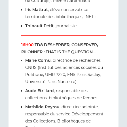
de Culture(s), Pévèle Carembault
Iris Mattrat
, élève conservatrice
territoriale des bibliothèques, INET ;
Thibault Petit
, journaliste
16H00
TD8 DÉSHERBER, CONSERVER,
PILONNER : THAT IS THE QUESTION…
Marie Cornu
, directrice de recherches
CNRS (Institut des Sciences sociales du
Politique, UMR 7220, ENS Paris Saclay,
Université Paris Nanterre)
Aude Etrillard
, responsable des
collections, bibliothèques de Rennes
Mathilde Peyrou
, directrice adjointe,
responsable du service Développement
des Collections, Bibliothèques de