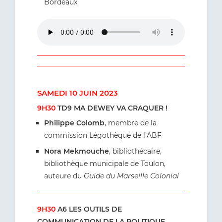
Bordeaux
SAMEDI 10 JUIN 2023
9H30
TD9 MA DEWEY VA CRAQUER !
Philippe Colomb
, membre de la
commission Légothèque de l’ABF
Nora Mekmouche
, bibliothécaire,
bibliothèque municipale de Toulon,
auteure du
Guide du Marseille Colonial
9H30
A6 LES OUTILS DE
COMMUNICATION DE LA POLITIQUE