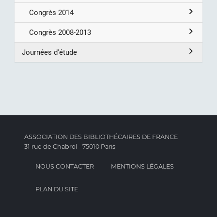
Congrès 2014
Congrès 2008-2013
Journées d'étude
ASSOCIATION DES BIBLIOTHÉCAIRES DE FRANCE
31 rue de Chabrol - 75010 Paris
NOUS CONTACTER
MENTIONS LÉGALES
PLAN DU SITE