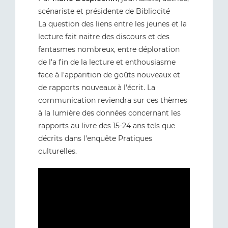
scénariste et présidente de Bibliocité
La question des liens entre les jeunes et la
lecture fait naitre des discours et des
fantasmes nombreux, entre déploration
de l'a fin de la lecture et enthousiasme
face à l'apparition de goûts nouveaux et
de rapports nouveaux à l'écrit. La
communication reviendra sur ces thèmes
à la lumière des données concernant les
rapports au livre des 15-24 ans tels que
décrits dans l'enquête Pratiques
culturelles.