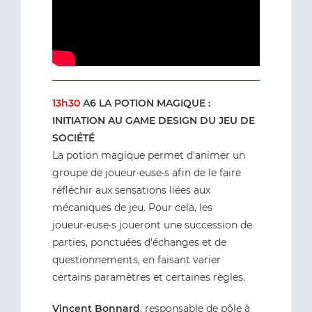
13h30
A6 LA POTION MAGIQUE :
INITIATION AU GAME DESIGN DU JEU DE
SOCIÉTÉ
La potion magique permet d'animer un
groupe de joueur·euse·s afin de le faire
réfléchir aux sensations liées aux
mécaniques de jeu. Pour cela, les
joueur·euse·s joueront une succession de
parties, ponctuées d'échanges et de
questionnements, en faisant varier
certains paramètres et certaines règles.
Vincent Bonnard
, responsable de pôle à