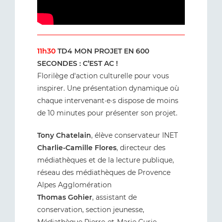
11h30
TD4 MON PROJET EN 600
SECONDES : C’EST AC !
Florilège d'action culturelle pour vous
inspirer. Une présentation dynamique où
chaque intervenant·e·s dispose de moins
de 10 minutes pour présenter son projet.
Tony Chatelain
, élève conservateur INET
Charlie-Camille Flores
, directeur des
médiathèques et de la lecture publique,
réseau des médiathèques de Provence
Alpes Agglomération
Thomas Gohier
, assistant de
conservation, section jeunesse,
Médiathèque Pierre-et-Marie Curie,