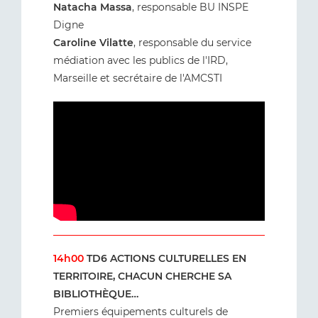
Natacha Massa
, responsable BU INSPE
Digne
Caroline Vilatte
, responsable du service
médiation avec les publics de l'IRD,
Marseille et secrétaire de l'AMCSTI
14h00
TD6 ACTIONS CULTURELLES EN
TERRITOIRE, CHACUN CHERCHE SA
BIBLIOTHÈQUE…
Premiers équipements culturels de