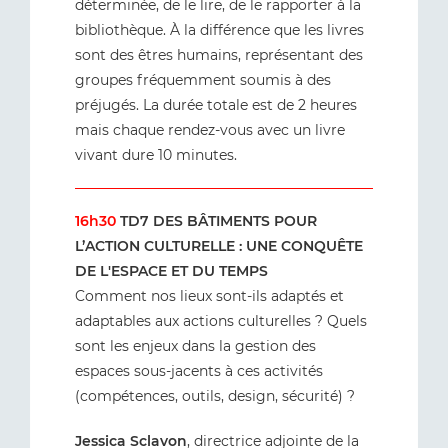
déterminée, de le lire, de le rapporter à la
bibliothèque. À la différence que les livres
sont des êtres humains, représentant des
groupes fréquemment soumis à des
préjugés. La durée totale est de 2 heures
mais chaque rendez-vous avec un livre
vivant dure 10 minutes.
16h30
TD7 DES BÂTIMENTS POUR
L’ACTION CULTURELLE : UNE CONQUÊTE
DE L'ESPACE ET DU TEMPS
Comment nos lieux sont-ils adaptés et
adaptables aux actions culturelles ? Quels
sont les enjeux dans la gestion des
espaces sous-jacents à ces activités
(compétences, outils, design, sécurité) ?
Jessica Sclavon
, directrice adjointe de la