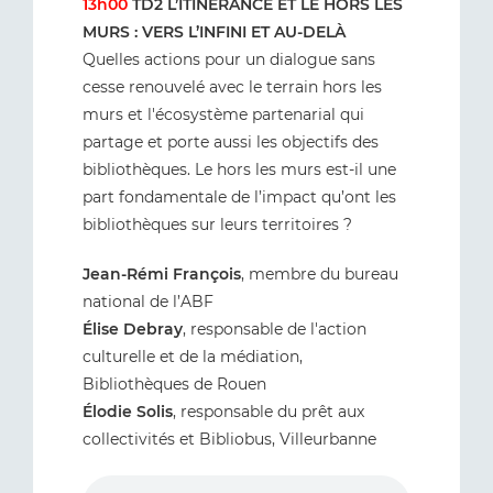
13h00
TD2 L’ITINÉRANCE ET LE HORS LES
MURS : VERS L’INFINI ET AU-DELÀ
Quelles actions pour un dialogue sans
cesse renouvelé avec le terrain hors les
murs et l'écosystème partenarial qui
partage et porte aussi les objectifs des
bibliothèques. Le hors les murs est-il une
part fondamentale de l’impact qu’ont les
bibliothèques sur leurs territoires ?
Jean-Rémi François
, membre du bureau
national de l’ABF
Élise Debray
, responsable de l'action
culturelle et de la médiation,
Bibliothèques de Rouen
Élodie Solis
, responsable du prêt aux
collectivités et Bibliobus, Villeurbanne