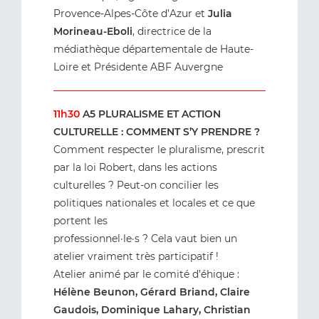
Provence-Alpes-Côte d’Azur et
Julia
Morineau-Eboli
, directrice de la
médiathèque départementale de Haute-
Loire et Présidente ABF Auvergne
11h30
A5 PLURALISME ET ACTION
CULTURELLE : COMMENT S’Y PRENDRE ?
Comment respecter le pluralisme, prescrit
par la loi Robert, dans les actions
culturelles ? Peut-on concilier les
politiques nationales et locales et ce que
portent les
professionnel·le·s ? Cela vaut bien un
atelier vraiment très participatif !
Atelier animé par le comité d’éhique :
Hélène Beunon, Gérard Briand, Claire
Gaudois, Dominique Lahary, Christian