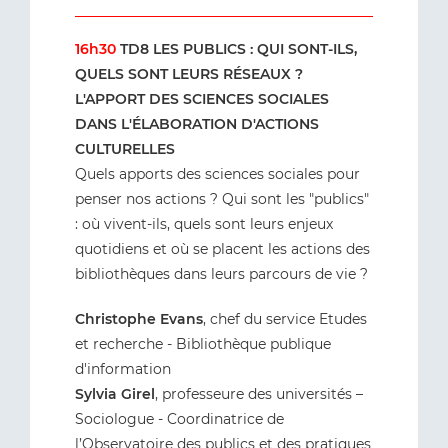
16h30
TD8 LES PUBLICS : QUI SONT-ILS,
QUELS SONT LEURS RÉSEAUX ?
L'APPORT DES SCIENCES SOCIALES
DANS L'ÉLABORATION D'ACTIONS
CULTURELLES
Quels apports des sciences sociales pour
penser nos actions ? Qui sont les "publics"
: où vivent-ils, quels sont leurs enjeux
quotidiens et où se placent les actions des
bibliothèques dans leurs parcours de vie ?
Christophe Evans
, chef du service Etudes
et recherche - Bibliothèque publique
d'information
Sylvia Girel
, professeure des universités –
Sociologue - Coordinatrice de
l’Observatoire des publics et des pratiques