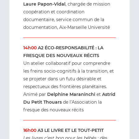
Laure Papon-Vidal
, chargée de mission
coopération et coordination
documentaire, service commun de la
documentation, Aix-Marseille Université
14h00
A2 ÉCO-RESPONSABILITÉ : LA
FRESQUE DES NOUVEAUX RÉCITS
Un atelier collaboratif pour comprendre
les freins socio-cognitifs à la transition, et
se projeter dans un futu désirable et
respectueux des frontières planétaires.
Animé par
Delphine Maraninchi
et
Astrid
Du Petit Thouars
de l’Association la
fresque des nouveaux récits
16h00
A3 LE LIVRE ET LE TOUT-PETIT
Les livres c'est bon pour les bébés
: dès