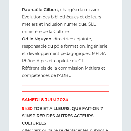
Raphaële Gilbert
, chargée de mission
Évolution des bibliothèques et de leurs
métiers et Inclusion numérique, SLL,
ministère de la Culture
Odile Nguyen
, directrice adjointe,
responsable du pôle formation, ingénierie
et développement pédagogiques, MEDIAT
Rhône-Alpes et copilote du GT
Référentiels de la commission Métiers et
compétences de l'ADBU
SAMEDI 8 JUIN 2024
9h30
TD9 ET AILLEURS, QUE FAIT-ON ?
S’INSPIRER DES AUTRES ACTEURS
CULTURELS
Aller vers ou faire se déplacer les publics à