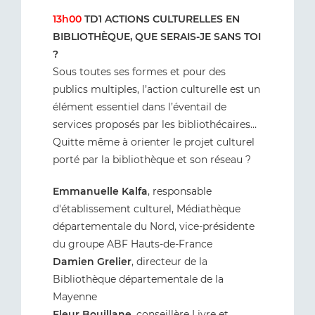
13h00
TD1 ACTIONS CULTURELLES EN
BIBLIOTHÈQUE, QUE SERAIS-JE SANS TOI
?
Sous toutes ses formes et pour des
publics multiples, l’action culturelle est un
élément essentiel dans l’éventail de
services proposés par les bibliothécaires…
Quitte même à orienter le projet culturel
porté par la bibliothèque et son réseau ?
Emmanuelle Kalfa
, responsable
d'établissement culturel, Médiathèque
départementale du Nord, vice-présidente
du groupe ABF Hauts-de-France
Damien Grelier
, directeur de la
Bibliothèque départementale de la
Mayenne
Fleur Bouillane
, conseillère Livre et