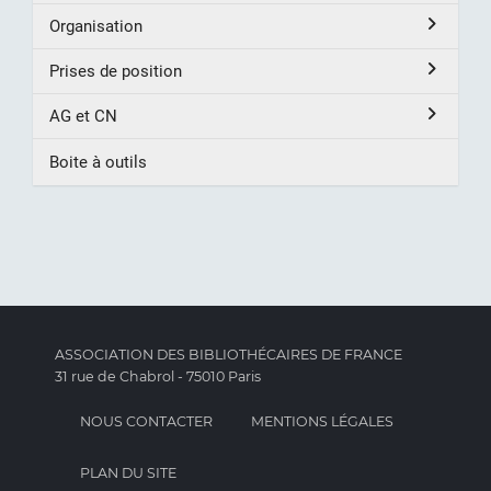
Organisation
Prises de position
AG et CN
Boite à outils
ASSOCIATION DES BIBLIOTHÉCAIRES DE FRANCE
31 rue de Chabrol - 75010 Paris
NOUS CONTACTER
MENTIONS LÉGALES
PLAN DU SITE