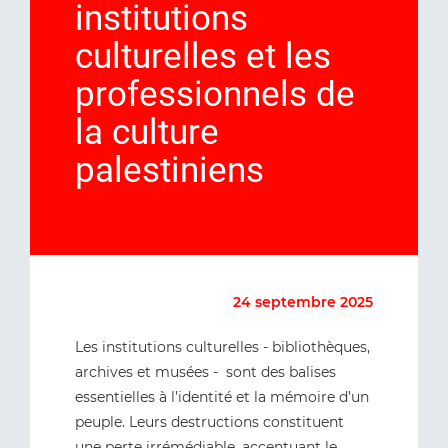
institutions
culturelles et les
professionnels de
la culture
palestiniens
24 septembre 2025
Les institutions culturelles - bibliothèques,
archives et musées - sont des balises
essentielles à l’identité et la mémoire d’un
peuple. Leurs destructions constituent
une perte irrémédiable, accentuant le