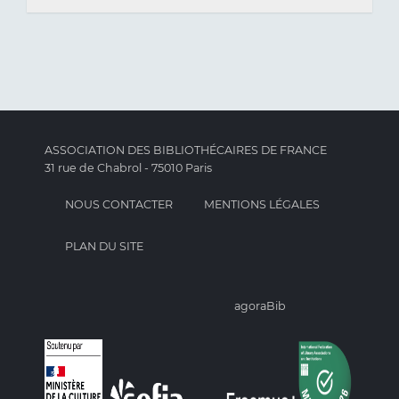
ASSOCIATION DES BIBLIOTHÉCAIRES DE FRANCE
31 rue de Chabrol - 75010 Paris
NOUS CONTACTER
MENTIONS LÉGALES
PLAN DU SITE
agoraBib