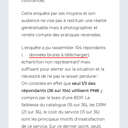
contraintes.
Cette enquête par ses moyens et son
audience ne vise pas à restituer une réalité
généralisable mais à photographier et
rendre compte des pratiques recensées.
L'enquête a pu rassembler 104 répondants
(
données brutes à télécharger
),
échantillon non représentatif mais
suffisant pour alerter sur la situation et la
nécessité de ne pas la laisser perdurer :
On constate en effet que
seul 1/3 des
répondants (36 sur 104) utilisent PNB
y
compris par le biais d'une BDP. La
faiblesse du catalogue (16 sur 36), les DRM
(21 sur 36), le coût du service (13 sur 36)
sont les principaux motifs d'insatisfaction
de ce service. Sur ce dernier point, seuls