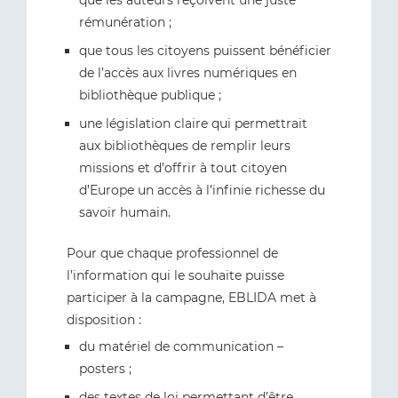
que les auteurs reçoivent une juste
rémunération ;
que tous les citoyens puissent bénéficier
de l’accès aux livres numériques en
bibliothèque publique ;
une législation claire qui permettrait
aux bibliothèques de remplir leurs
missions et d’offrir à tout citoyen
d’Europe un accès à l’infinie richesse du
savoir humain.
Pour que chaque professionnel de
l’information qui le souhaite puisse
participer à la campagne, EBLIDA met à
disposition :
du matériel de communication –
posters ;
des textes de loi permettant d’être