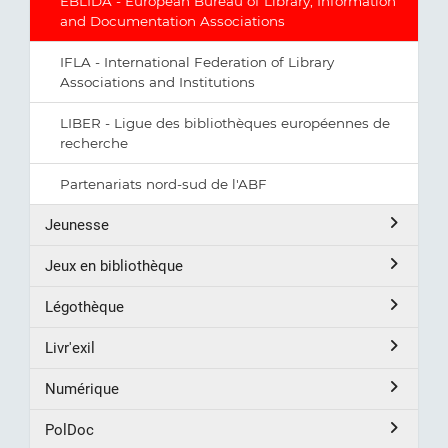
EBLIDA - European Bureau of Library, Information
and Documentation Associations
IFLA - International Federation of Library
Associations and Institutions
LIBER - Ligue des bibliothèques européennes de
recherche
Partenariats nord-sud de l'ABF
Jeunesse
Jeux en bibliothèque
Légothèque
Livr'exil
Numérique
PolDoc