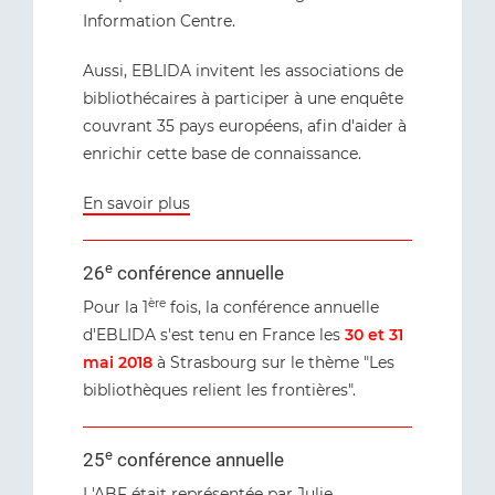
Information Centre.
Aussi, EBLIDA invitent les associations de
bibliothécaires à participer à une enquête
couvrant 35 pays européens, afin d'aider à
enrichir cette base de connaissance.
En savoir plus
e
26
conférence annuelle
ère
Pour la 1
fois, la conférence annuelle
d'EBLIDA s'est tenu en France les
30 et 31
mai 2018
à Strasbourg sur le thème "Les
bibliothèques relient les frontières".
e
25
conférence annuelle
L'ABF était représentée par Julie