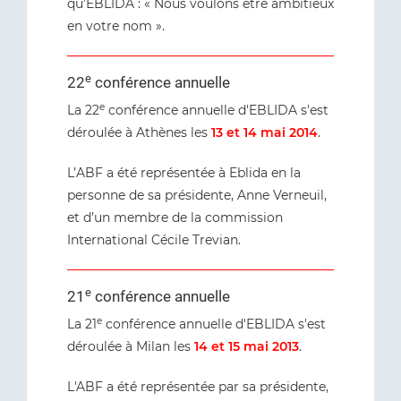
qu’EBLIDA : « Nous voulons être ambitieux
en votre nom ».
e
22
conférence annuelle
e
La 22
conférence annuelle d'EBLIDA s'est
déroulée à Athènes les
13 et 14 mai 2014
.
L’ABF a été représentée à Eblida en la
personne de sa présidente, Anne Verneuil,
et d’un membre de la commission
International Cécile Trevian.
e
21
conférence annuelle
e
La 21
conférence annuelle d'EBLIDA s'est
déroulée à Milan les
14 et 15 mai 2013
.
L'ABF a été représentée par sa présidente,