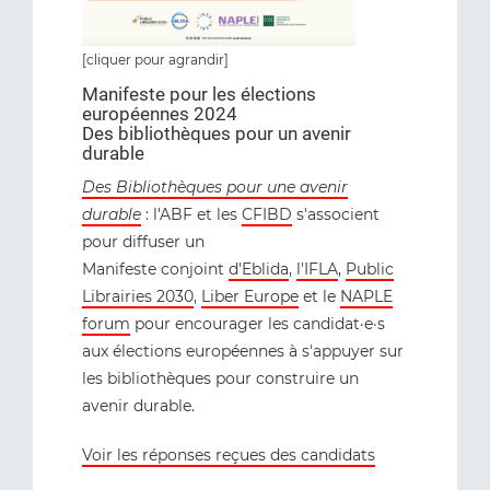
[cliquer pour agrandir]
Manifeste pour les élections
européennes 2024
Des bibliothèques pour un avenir
durable
Des Bibliothèques pour une avenir
durable
: l'ABF et les
CFIBD
s'associent
pour diffuser un
Manifeste conjoint
d'Eblida
,
l'IFLA
,
Public
Librairies 2030
,
Liber Europe
et le
NAPLE
forum
pour encourager les candidat·e·s
aux élections européennes à s'appuyer sur
les bibliothèques pour construire un
avenir durable.
Voir les réponses reçues des candidats