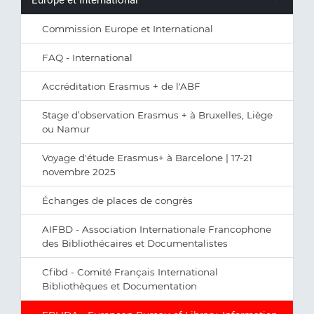
Commission Europe et International
FAQ - International
Accréditation Erasmus + de l'ABF
Stage d’observation Erasmus + à Bruxelles, Liège
ou Namur
Voyage d'étude Erasmus+ à Barcelone | 17-21
novembre 2025
Échanges de places de congrès
AIFBD - Association Internationale Francophone
des Bibliothécaires et Documentalistes
Cfibd - Comité Français International
Bibliothèques et Documentation