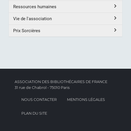
Ressources humaines
Vie de l'association
Prix Sorcières
ASSOCIATION DES BIBLIOTHÉCAIRES DE FRANCE
31 rue de Chabrol - 75010 Paris
NOUS CONTACTER
MENTIONS LÉGALES
PLAN DU SITE