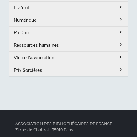
Livr'exil
Numérique
PolDoc
Ressources humaines
Vie de l'association
Prix Sorcières
ASSOCIATION DES BIBLIOTHÉCAIRES DE FRANCE
31 rue de Chabrol - 75010 Paris