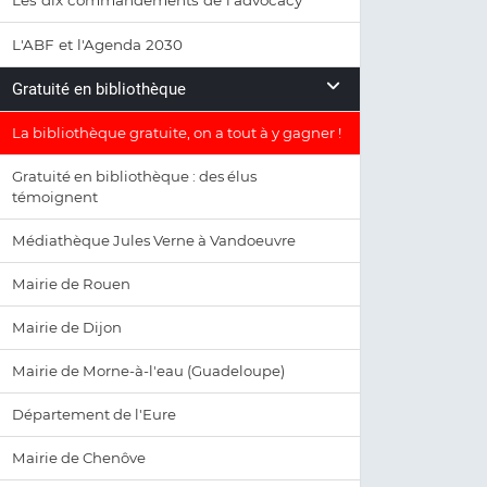
Les dix commandements de l'advocacy
L'ABF et l'Agenda 2030
Gratuité en bibliothèque
La bibliothèque gratuite, on a tout à y gagner !
Gratuité en bibliothèque : des élus
témoignent
Médiathèque Jules Verne à Vandoeuvre
Mairie de Rouen
Mairie de Dijon
Mairie de Morne-à-l'eau (Guadeloupe)
Département de l'Eure
Mairie de Chenôve