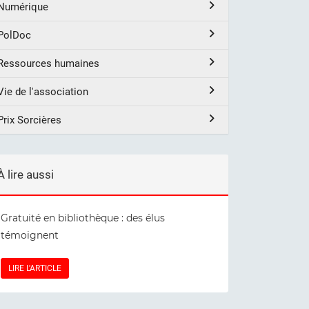
Numérique
PolDoc
Ressources humaines
Vie de l'association
Prix Sorcières
À lire aussi
Gratuité en bibliothèque : des élus
témoignent
LIRE L'ARTICLE