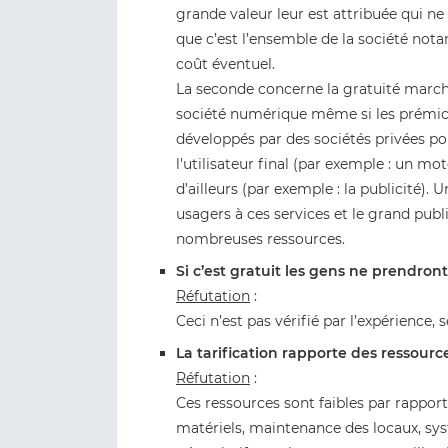
grande valeur leur est attribuée qui n
que c’est l’ensemble de la société not
coût éventuel.
La seconde concerne la gratuité march
société numérique même si les prémice
développés par des sociétés privées po
l'utilisateur final (par exemple : un m
d’ailleurs (par exemple : la publicité).
usagers à ces services et le grand publ
nombreuses ressources.
Si c’est gratuit les gens ne prendron
Réfutation
:
Ceci n’est pas vérifié par l’expérience,
La tarification rapporte des ressourc
Réfutation
:
Ces ressources sont faibles par rappor
matériels, maintenance des locaux, sy