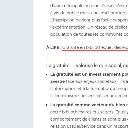
d’une métropole ou d’un réseau, c’est
à vis du public mais une amélioration 
L’inscription devient plus facile et spon
l’expérimentation. Un réseau de biblio
population de toutes les communes co
À LIRE
:
Gratuité en bibliothèque : des é
La gratuité …. valorise le rôle social, 
La gratuité est un investissement po
avertie
face aux enjeux sociétaux : il s’
l’information et à la formation, à l’emplo
l’illectronisme, de sensibiliser aux e
La gratuité comme vecteur du bie
entre bibliothécaires et usagers. En pa
comportement de clients et sont plus e
relation usager/service dans un rappor