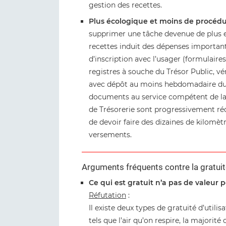
gestion des recettes.
Plus écologique et moins de procédur
supprimer une tâche devenue de plus en
recettes induit des dépenses importan
d’inscription avec l’usager (formulaire
registres à souche du Trésor Public, vér
avec dépôt au moins hebdomadaire du 
documents au service compétent de la co
de Trésorerie sont progressivement rédu
de devoir faire des dizaines de kilom
versements.
Arguments fréquents contre la gratui
Ce qui est gratuit n’a pas de valeur p
Réfutation
:
Il existe deux types de gratuité d’util
tels que l’air qu’on respire, la majorit