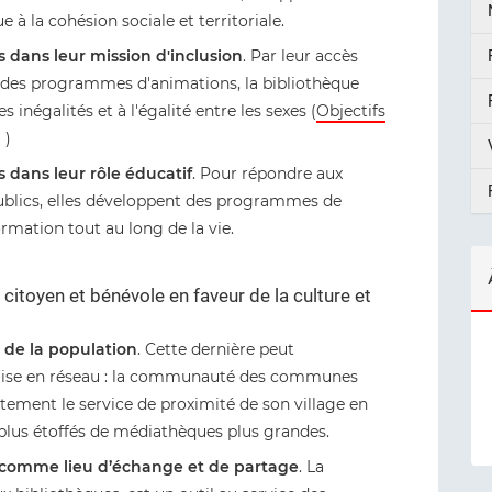
à la cohésion sociale et territoriale.
s dans leur mission d'inclusion
. Par leur accès
 et des programmes d'animations, la bibliothèque
inégalités et à l'égalité entre les sexes (
Objectifs
)
s dans leur rôle éducatif
. Pour répondre aux
ublics, elles développent des programmes de
ormation tout au long de la vie.
itoyen et bénévole en faveur de la culture et
s de la population
. Cette dernière peut
 mise en réseau : la communauté des communes
uitement le service de proximité de son village en
lus étoffés de médiathèques plus grandes.
e comme lieu d’échange et de partage
. La