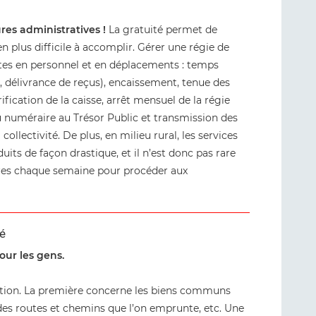
es administratives !
La gratuité permet de
 plus difficile à accomplir. Gérer une régie de
tes en personnel et en déplacements : temps
s, délivrance de reçus), encaissement, tenue des
ification de la caisse, arrêt mensuel de la régie
numéraire au Trésor Public et transmission des
llectivité. De plus, en milieu rural, les services
its de façon drastique, et il n’est donc pas rare
ètres chaque semaine pour procéder aux
té
our les gens.
isation. La première concerne les biens communs
é des routes et chemins que l’on emprunte, etc. Une