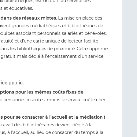
ux bibliothèques, est un outil au service des
es et éducatives.
 dans des réseaux mixtes
. La mise en place des
ouvent grandes médiathèques et bibliothèques de
’équipes associant personnels salariés et bénévoles.
atuité et d’une carte unique de lecteur facilite
ans les bibliothèques de proximité. Cela supprime
gratuit mais dédié à l’encaissement d’un service
vice public.
riptions pour les mêmes coûts fixes de
 de personnes inscrites, moins le service coûte cher
s pour se consacrer à l’accueil et la médiation !
travail des bibliothécaires devient dédié à la
s, à l’accueil, au lieu de consacrer du temps à la