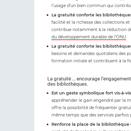
l’usage d’un bien commun qui contribue 
La gratuité conforte les bibliothèque
facilité et la richesse des collections
contribue notamment à la réduction des 
du développement durable de l’ONU
La gratuité conforte les bibliothèque
besoins et demandes quotidiens des p
formation initiale et contribuent à la f
La gratuité … encourage l’engagement c
des bibliothèques.
Est un geste symbolique fort vis-à-vi
appréhender le gain engendré par la
offre la possibilité de fréquenter grat
même temps que des services parfois p
Renforce la place de la bibliothèqu