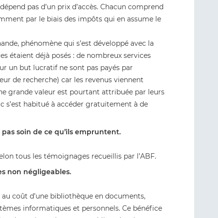
e dépend pas d’un prix d’accès. Chacun comprend
amment par le biais des impôts qui en assume le
ande, phénomène qui s’est développé avec la
s étaient déjà posés : de nombreux services
ur un but lucratif ne sont pas payés par
oteur de recherche) car les revenus viennent
 Une grande valeur est pourtant attribuée par leurs
ic s’est habitué à accéder gratuitement à de
t pas soin de ce qu’ils empruntent.
 selon tous les témoignages recueillis par l’ABF.
es non négligeables.
t au coût d’une bibliothèque en documents,
stèmes informatiques et personnels. Ce bénéfice