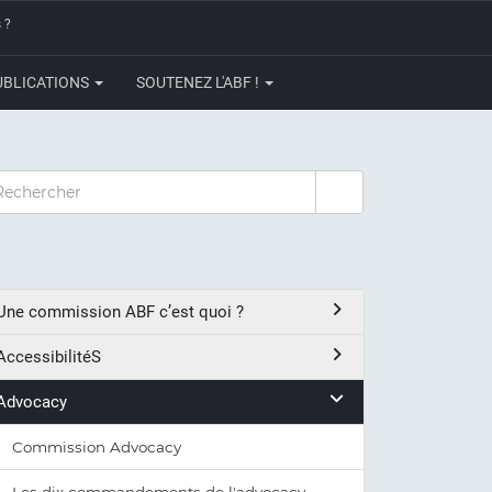
 ?
UBLICATIONS
SOUTENEZ L'ABF !
CHERCHER
Une commission ABF c’est quoi ?
AccessibilitéS
Advocacy
Commission Advocacy