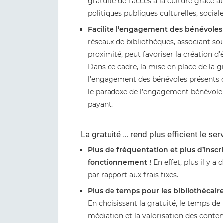
gratuité de l’accès à la culture grâce a
politiques publiques culturelles, social
Facilite l’engagement des bénévoles
réseaux de bibliothèques, associant s
proximité, peut favoriser la création d
Dans ce cadre, la mise en place de la gr
l’engagement des bénévoles présents d
le paradoxe de l’engagement bénévole 
payant.
La gratuité … rend plus efficient le ser
Plus de fréquentation et plus d’insc
fonctionnement !
En effet, plus il y a
par rapport aux frais fixes.
Plus de temps pour les bibliothécaire
En choisissant la gratuité, le temps de 
médiation et la valorisation des contenu