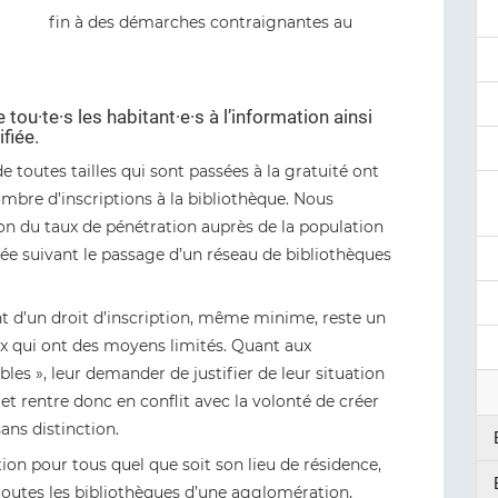
fin à des démarches contraignantes au
e tou·te·s les habitant·e·s à l’information ainsi
ifiée.
outes tailles qui sont passées à la gratuité ont
mbre d’inscriptions à la bibliothèque. Nous
n du taux de pénétration auprès de la population
nnée suivant le passage d’un réseau de bibliothèques
 d’un droit d’inscription, même minime, reste un
ux qui ont des moyens limités. Quant aux
es », leur demander de justifier de leur situation
t rentre donc en conflit avec la volonté de créer
ans distinction.
tion pour tous quel que soit son lieu de résidence,
toutes les bibliothèques d’une agglomération,