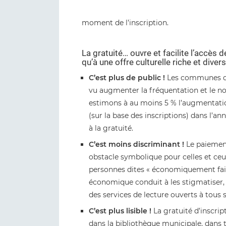
moment de l’inscription.
La gratuité… ouvre et facilite l’accès d
qu’à une offre culturelle riche et divers
C’est plus de public !
Les communes de t
vu augmenter la fréquentation et le no
estimons à au moins 5 % l’augmentatio
(sur la base des inscriptions) dans l’a
à la gratuité.
C’est moins discriminant !
Le paiement
obstacle symbolique pour celles et ce
personnes dites « économiquement faibl
économique conduit à les stigmatiser, e
des services de lecture ouverts à tous s
C’est plus lisible !
La gratuité d’inscrip
dans la bibliothèque municipale, dans 