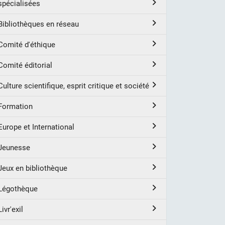
spécialisées
Bibliothèques en réseau
Comité d'éthique
Comité éditorial
Culture scientifique, esprit critique et société
Formation
Europe et International
Jeunesse
Jeux en bibliothèque
Légothèque
Livr'exil