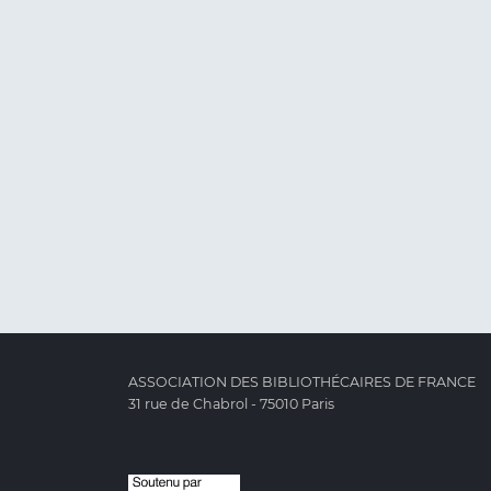
ASSOCIATION DES BIBLIOTHÉCAIRES DE FRANCE
31 rue de Chabrol - 75010 Paris