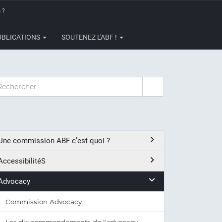
 ?
UBLICATIONS
SOUTENEZ L'ABF !
CHERCHER
Une commission ABF c’est quoi ?
AccessibilitéS
Advocacy
Commission Advocacy