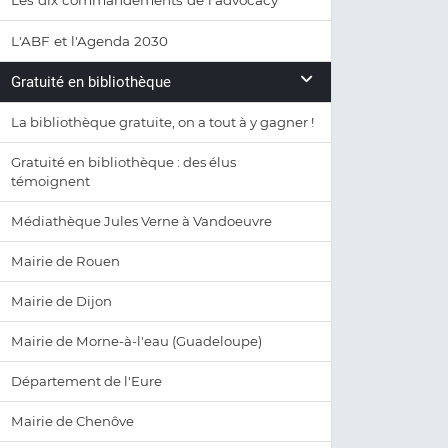
Les dix commandements de l'advocacy
L'ABF et l'Agenda 2030
Gratuité en bibliothèque
La bibliothèque gratuite, on a tout à y gagner !
Gratuité en bibliothèque : des élus
témoignent
Médiathèque Jules Verne à Vandoeuvre
Mairie de Rouen
Mairie de Dijon
Mairie de Morne-à-l'eau (Guadeloupe)
Département de l'Eure
Mairie de Chenôve