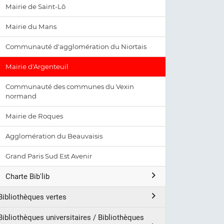
Mairie de Saint-Lô
Mairie du Mans
Communauté d'agglomération du Niortais
Mairie d'Argenteuil
Communauté des communes du Vexin
normand
Mairie de Roques
Agglomération du Beauvaisis
Grand Paris Sud Est Avenir
Charte Bib'lib
Bibliothèques vertes
Bibliothèques universitaires / Bibliothèques