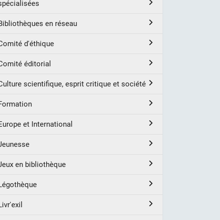
spécialisées
Bibliothèques en réseau
Comité d'éthique
Comité éditorial
Culture scientifique, esprit critique et société
Formation
Europe et International
Jeunesse
Jeux en bibliothèque
Légothèque
Livr'exil