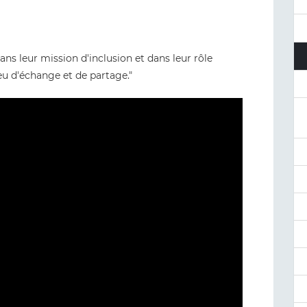
ns leur mission d'inclusion et dans leur rôle
ieu d'échange et de partage."