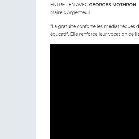
ENTRETIEN AVEC
GEORGES MOTHRON
Maire d'Argenteuil
"La gratuité conforte les médiathèques da
éducatif. Elle renforce leur vocation de l