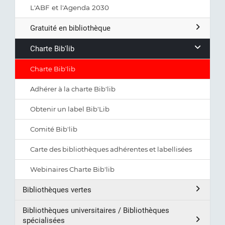
L'ABF et l'Agenda 2030
Gratuité en bibliothèque
Charte Bib'lib
Charte Bib'lib
Adhérer à la charte Bib'lib
Obtenir un label Bib'Lib
Comité Bib'lib
Carte des bibliothèques adhérentes et labellisées
Webinaires Charte Bib'lib
Bibliothèques vertes
Bibliothèques universitaires / Bibliothèques
spécialisées