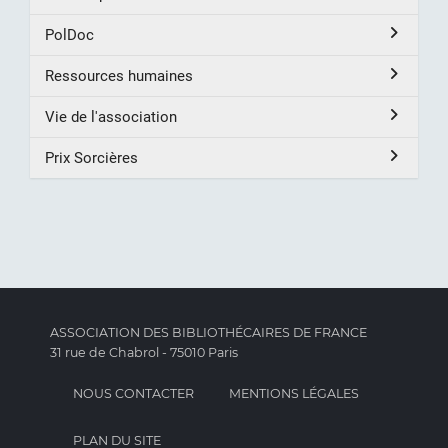
PolDoc
Ressources humaines
Vie de l'association
Prix Sorcières
ASSOCIATION DES BIBLIOTHÉCAIRES DE FRANCE
31 rue de Chabrol - 75010 Paris
NOUS CONTACTER
MENTIONS LÉGALES
PLAN DU SITE