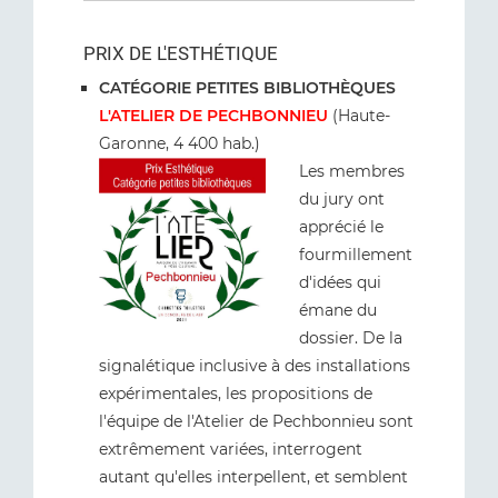
PRIX DE L'ESTHÉTIQUE
CATÉGORIE PETITES BIBLIOTHÈQUES
L'ATELIER DE PECHBONNIEU
(Haute-
Garonne, 4 400 hab.)
Les membres
du jury ont
apprécié le
fourmillement
d'idées qui
émane du
dossier. De la
signalétique inclusive à des installations
expérimentales, les propositions de
l'équipe de l'Atelier de Pechbonnieu sont
extrêmement variées, interrogent
autant qu'elles interpellent, et semblent