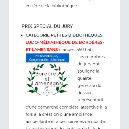
entière de la bibliothèque.
PRIX SPÉCIAL DU JURY
CATÉGORIE PETITES BIBLIOTHÈQUES
LUDO-MÉDIATHÈQUE DE BORDÈRES-
ET-LAMENSANS
(Landes, 350 hab.)
Les membres
du jury ont
souligné la
qualité
générale du
dossier,
représentatif
d'une démarche complète, attentive à la
fois à la création d'une ambiance
accueillante et à des services de qualité.
La participation des publics de la ludo-