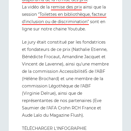
La vidéo de la
remise des prix
ainsi que la
session
"Toilettes en bibliothèque, facteur
d'inclusion ou de discrimination"
sont en
ligne sur notre chaine Youtube.
Le jury était constitué par les fondatrices
et fondateurs de ce prix (Nathalie Etienne,
Bénédicte Frocaut, Amandine Jacquet et
Vincent de Lavenne), ainsi qu'une membre
de la commission AccessibilitéS de l'ABF
(Hélène Brochard) et une membre de la
commission Légothèque de l'ABF
(Virginie Delrue), ainsi que de
représentantes de nos partenaires (Eve
Saumier de l'AFA Crohn RCH France et
Aude Lalo du Magazine Flush).
TÉLÉCHARGER L'INFOGRAPHIE