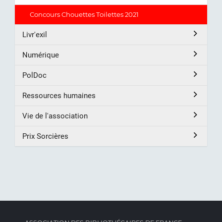
Concours Chouettes Toilettes 2021
Livr'exil
Numérique
PolDoc
Ressources humaines
Vie de l'association
Prix Sorcières