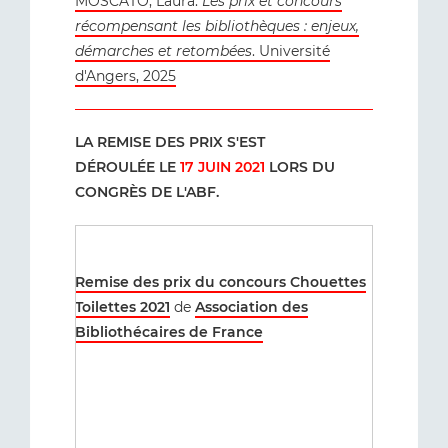
MOSCATO, Laura.
Les prix et concours
récompensant les bibliothèques : enjeux,
démarches et retombées
. Université
d'Angers, 2025
LA REMISE DES PRIX S'EST
DÉROULÉE LE
17 JUIN 2021
LORS DU
CONGRÈS DE L'ABF.
Remise des prix du concours Chouettes
Toilettes 2021
de
Association des
Bibliothécaires de France