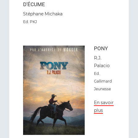
D'ÉCUME
Stéphane Michaka
Ed
. PKJ
PONY
R.J.
Palacio
Ed
.
Gallimard
Jeunesse
En savoir
plus