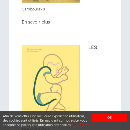
Cambourakis
En savoir plus
LES
Afin de vous offrir une meilleure expérience utilisateur,
OK
des cookies sont utilisés. En navigant sur notre site, vous
acceptez sa politique d'utilisation des cookies.
En savoir plus