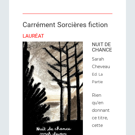
Carrément Sorcières fiction
LAURÉAT
NUIT DE
CHANCE
Sarah
Cheveau
Ed
. La
Partie
Rien
qu’en
donnant
ce titre,
cette