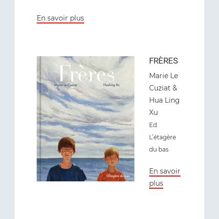
En savoir plus
FRÈRES
Marie Le
Cuziat &
Hua Ling
Xu
Ed.
L’étagère
du bas
En savoir
plus