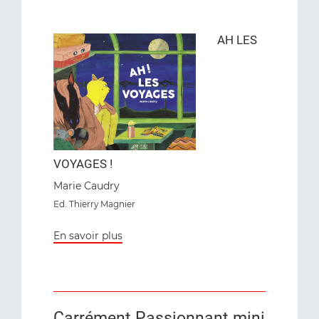
AH LES
VOYAGES !
Marie Caudry ​​​​​​
Ed
. Thierry Magnier
En savoir plus
Carrément Passionnant mini