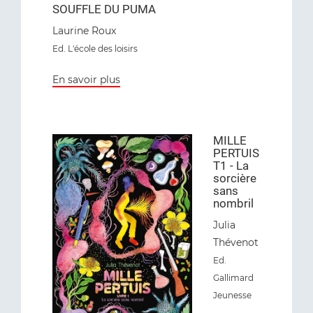
SOUFFLE DU PUMA
Laurine Roux
Ed. L'école des loisirs
En savoir plus
MILLE
PERTUIS
T1 - La
sorcière
sans
nombril
Julia
Thévenot
Ed
.
Gallimard
Jeunesse