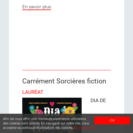
En savoir plus
Carrément Sorcières fiction
LAURÉAT
DIA DE
Afin de vous offrir une meilleure expérience utilisateur,
OK
des cookies sont utilisés. En navigant sur notre site, vous
acceptez sa politique d'utilisation des cookies.
En savoir plus