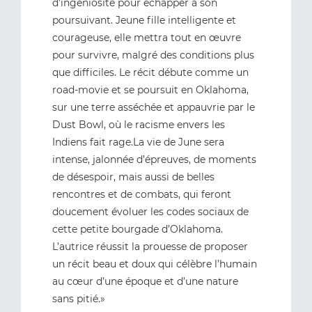
d’ingéniosité pour échapper à son
poursuivant. Jeune fille intelligente et
courageuse, elle mettra tout en œuvre
pour survivre, malgré des conditions plus
que difficiles. Le récit débute comme un
road-movie et se poursuit en Oklahoma,
sur une terre asséchée et appauvrie par le
Dust Bowl, où le racisme envers les
Indiens fait rage.La vie de June sera
intense, jalonnée d’épreuves, de moments
de désespoir, mais aussi de belles
rencontres et de combats, qui feront
doucement évoluer les codes sociaux de
cette petite bourgade d’Oklahoma.
L’autrice réussit la prouesse de proposer
un récit beau et doux qui célèbre l’humain
au cœur d’une époque et d’une nature
sans pitié.»