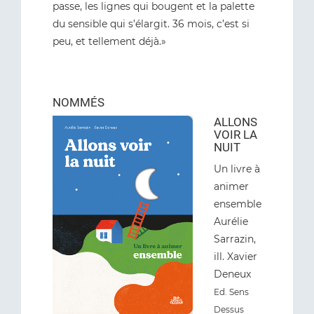
passe, les lignes qui bougent et la palette
du sensible qui s’élargit. 36 mois, c’est si
peu, et tellement déjà.»
NOMMÉS
ALLONS
VOIR LA
NUIT
Un livre à
animer
ensemble
Aurélie
Sarrazin,
ill. Xavier
Deneux
Ed. Sens
Dessus