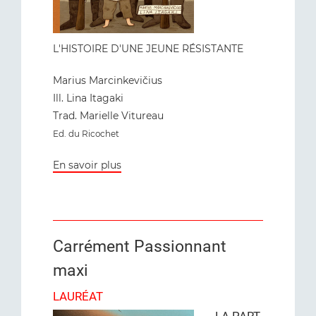
L'HISTOIRE D'UNE JEUNE RÉSISTANTE
Marius Marcinkevičius
Ill. Lina Itagaki
Trad. Marielle Vitureau
Ed. du Ricochet
En savoir plus
Carrément Passionnant
maxi
LAURÉAT
LA PART