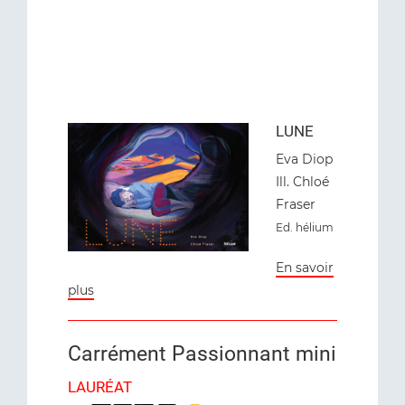
LUNE
Eva Diop
Ill. Chloé
Fraser
Ed. hélium
En savoir
plus
Carrément Passionnant mini
LAURÉAT