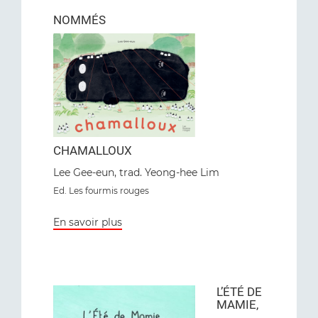
NOMMÉS
CHAMALLOUX
Lee Gee-eun, trad. Yeong-hee Lim
Ed. Les fourmis rouges
En savoir plus
L’ÉTÉ DE
MAMIE,