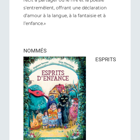
récit à partager où le rire et la poésie
s'entremêlent, offrant une déclaration
d’amour à la langue, à la fantaisie et à
l’enfance.»
NOMMÉS
ESPRITS