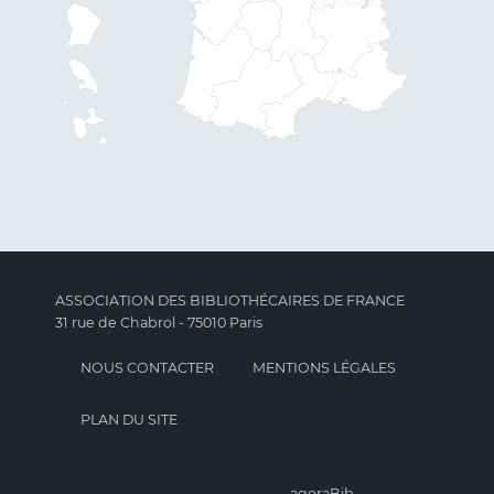
ASSOCIATION DES BIBLIOTHÉCAIRES DE FRANCE
31 rue de Chabrol - 75010 Paris
NOUS CONTACTER
MENTIONS LÉGALES
PLAN DU SITE
agoraBib