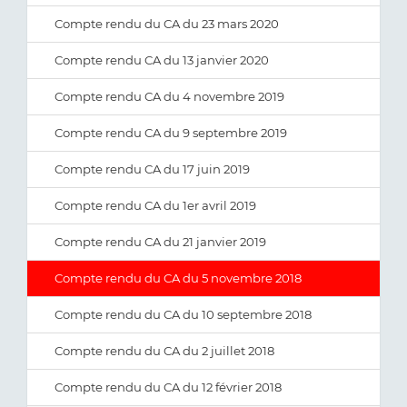
Compte rendu du CA du 23 mars 2020
Compte rendu CA du 13 janvier 2020
Compte rendu CA du 4 novembre 2019
Compte rendu CA du 9 septembre 2019
Compte rendu CA du 17 juin 2019
Compte rendu CA du 1er avril 2019
Compte rendu CA du 21 janvier 2019
Compte rendu du CA du 5 novembre 2018
Compte rendu du CA du 10 septembre 2018
Compte rendu du CA du 2 juillet 2018
Compte rendu du CA du 12 février 2018