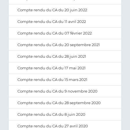
Compte rendu du CA du 20 juin 2022
Compte rendu du CA du 11 avril 2022
Compte rendu du CA du 07 février 2022
Compte rendu du CA du 20 septembre 2021
Compte rendu du CA du 28 juin 2021
Compte rendu du CA du 17 mai 2021
Compte rendu du CA du 15 mars 2021
Compte rendu du CA du 9 novembre 2020
Compte rendu du CA du 28 septembre 2020
Compte rendu du CA du 8 juin 2020
Compte rendu du CA du 27 avril 2020