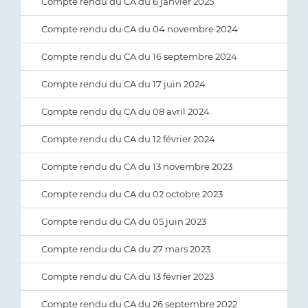
Compte rendu du CA du 6 janvier 2025
Compte rendu du CA du 04 novembre 2024
Compte rendu du CA du 16 septembre 2024
Compte rendu du CA du 17 juin 2024
Compte rendu du CA du 08 avril 2024
Compte rendu du CA du 12 février 2024
Compte rendu du CA du 13 novembre 2023
Compte rendu du CA du 02 octobre 2023
Compte rendu du CA du 05 juin 2023
Compte rendu du CA du 27 mars 2023
Compte rendu du CA du 13 février 2023
Compte rendu du CA du 26 septembre 2022