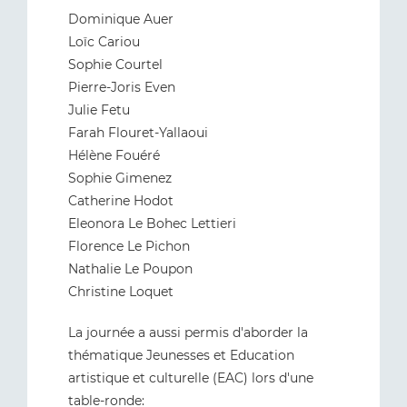
Dominique Auer
Loïc Cariou
Sophie Courtel
Pierre-Joris Even
Julie Fetu
Farah Flouret-Yallaoui
Hélène Fouéré
Sophie Gimenez
Catherine Hodot
Eleonora Le Bohec Lettieri
Florence Le Pichon
Nathalie Le Poupon
Christine Loquet
La journée a aussi permis d'aborder la
thématique Jeunesses et Education
artistique et culturelle (EAC) lors d'une
table-ronde: