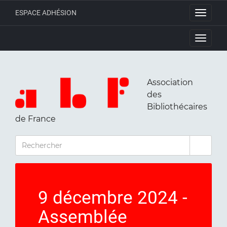
ESPACE ADHÉSION
Toggle
navigati
Toggle
navigati
Association
des
Bibliothécaires
de France
RECHERCHER
9 décembre 2024 -
Assemblée