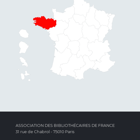
ASSOCIATION DES BIBLIOTHÉCAIRES DE FRANCE
31 rue de Chabrol - 75010 Paris