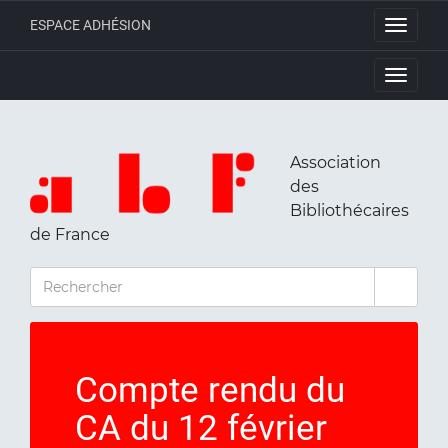
ESPACE ADHÉSION
Toggle
navigati
Toggle
navigati
Association
des
Bibliothécaires
de France
RECHERCHER
Compte rendu du
CA du 12 février