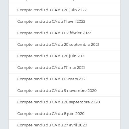
Compte rendu du CA du 20 juin 2022
Compte rendu du CA du 11 avril 2022
Compte rendu du CA du 07 février 2022
Compte rendu du CA du 20 septembre 2021
Compte rendu du CA du 28 juin 2021
Compte rendu du CA du 17 mai 2021
Compte rendu du CA du 15 mars 2021
Compte rendu du CA du 9 novembre 2020
Compte rendu du CA du 28 septembre 2020
Compte rendu du CA du 8 juin 2020
Compte rendu du CA du 27 avril 2020