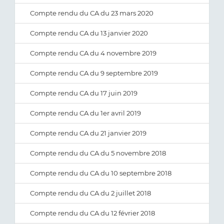
Compte rendu du CA du 23 mars 2020
Compte rendu CA du 13 janvier 2020
Compte rendu CA du 4 novembre 2019
Compte rendu CA du 9 septembre 2019
Compte rendu CA du 17 juin 2019
Compte rendu CA du 1er avril 2019
Compte rendu CA du 21 janvier 2019
Compte rendu du CA du 5 novembre 2018
Compte rendu du CA du 10 septembre 2018
Compte rendu du CA du 2 juillet 2018
Compte rendu du CA du 12 février 2018