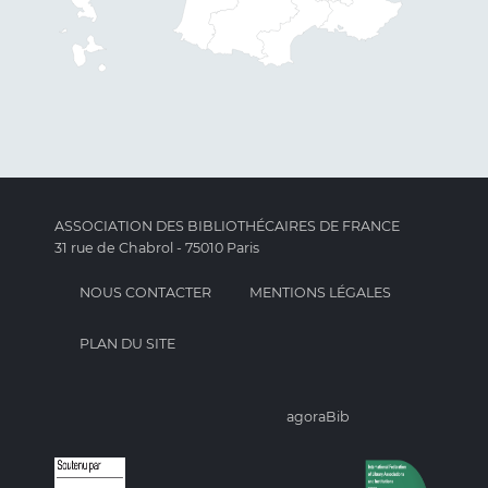
ASSOCIATION DES BIBLIOTHÉCAIRES DE FRANCE
31 rue de Chabrol - 75010 Paris
NOUS CONTACTER
MENTIONS LÉGALES
PLAN DU SITE
agoraBib