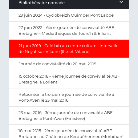
Bibliothécaire nomade
29 juin 2024 - Cyclobreizh Quimper Pont Labbé
27 juin 2022 – 6ème journée de convivialité ABF
Bretagne – Médiathèques de Tourc’h & Elliant
21 juin 2019 - Café bib au centre culture l'Intervalle
de Noyal-sur-Vilaine (Ille-et-Vilaine)
Journée de convivialité du 20 mai 2019
15 octobre 2018 - 4ème journée de convivialité ABF
Bretagne, à Lorient
Retour sur la troisième journée de convivialité à
Pont-Aven le 23 mai 2016
23 mai 2016 - 3ème journée de convivialité ABF
Bretagne, à Pont-Aven (Finistère)
18 mai 2015 - 2ème journée de convivialité ABF
Bretagne, au Château de Kerguéhennec (Morbihan)