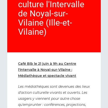
culture l'Intervalle
de Noyal-sur-
Vilaine (Ille-et-
Vilaine)
Café Bib le 21 juin à 9h au Centre
l'Intervalle à Noyal-sur-Vilaine :
Médiathèque et spectacle vivant
Les médiathèques sont devenues des lieux
d'action culturelle vivants et ouverts. Les
usagers y viennent pour autre chose
qu'emprunter : conférences, projections,