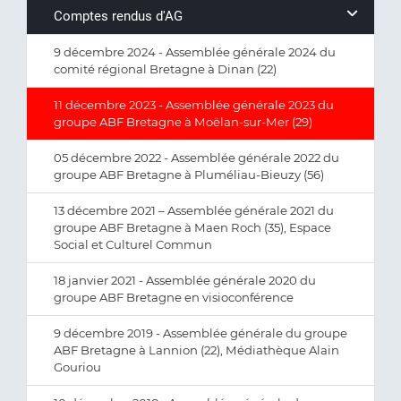
Comptes rendus d'AG
9 décembre 2024 - Assemblée générale 2024 du
comité régional Bretagne à Dinan (22)
11 décembre 2023 - Assemblée générale 2023 du
groupe ABF Bretagne à Moëlan-sur-Mer (29)
05 décembre 2022 - Assemblée générale 2022 du
groupe ABF Bretagne à Pluméliau-Bieuzy (56)
13 décembre 2021 – Assemblée générale 2021 du
groupe ABF Bretagne à Maen Roch (35), Espace
Social et Culturel Commun
18 janvier 2021 - Assemblée générale 2020 du
groupe ABF Bretagne en visioconférence
9 décembre 2019 - Assemblée générale du groupe
ABF Bretagne à Lannion (22), Médiathèque Alain
Gouriou