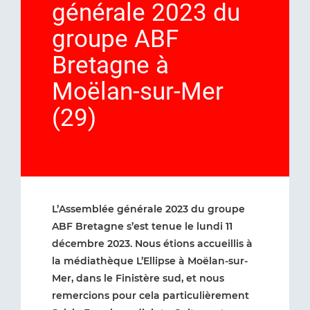
générale 2023 du
groupe ABF
Bretagne à
Moëlan-sur-Mer
(29)
L’Assemblée générale 2023 du groupe
ABF Bretagne s’est tenue le lundi 11
décembre 2023. Nous étions accueillis à
la médiathèque L’Ellipse à Moëlan-sur-
Mer, dans le Finistère sud, et nous
remercions pour cela particulièrement