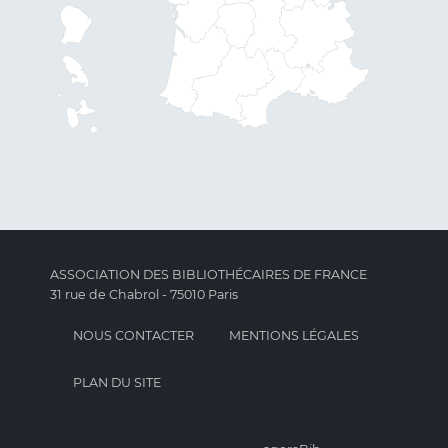
ASSOCIATION DES BIBLIOTHÉCAIRES DE FRANCE
31 rue de Chabrol - 75010 Paris
NOUS CONTACTER
MENTIONS LÉGALES
PLAN DU SITE