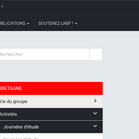
 ?
UBLICATIONS
SOUTENEZ L'ABF !
CHERCHER
BRETAGNE
Vie du groupe
Activités
Journées d'étude