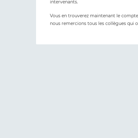
intervenants.
Vous en trouverez maintenant le compte
nous remercions tous les collègues qui on