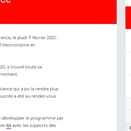
ce, le jeudi 11 février 2021,
l'illectronisme en
020, a trouvé toute sa
u moment.
stance qui a pu la rendre plus
 succès a été au rendez-vous
de développer le programme par
uver
ici
avec les supports des