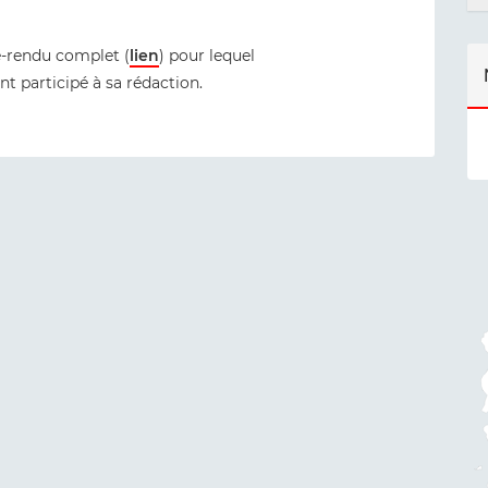
-rendu complet (
lien
) pour lequel
t participé à sa rédaction.