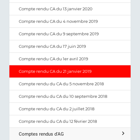
Compte rendu CA du 13 janvier 2020
Compte rendu CA du 4 novembre 2019
Compte rendu CA du 9 septembre 2019
Compte rendu CA du 17 juin 2019
Compte rendu CA du 1er avril 2019
Compte rendu CA du 21 janvier 2019
Compte rendu du CA du 5 novembre 2018
Compte rendu du CA du 10 septembre 2018
Compte rendu du CA du 2 juillet 2018
Compte rendu du CA du 12 février 2018
Comptes rendus d'AG