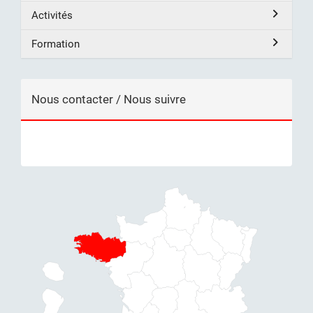
Activités
Formation
Nous contacter / Nous suivre