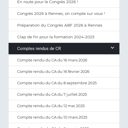
En route pour le Congrès 2026 !
Congrès 2026 à Rennes, on compte sur vous !
Préparation du Congrès ABF 2026 à Rennes
Clap de fin pour la formation 2024-2025
Comptes rendus de CR
Compte rendu du CA du 16 mars 2026
Compte rendu du CA du 16 février 2026
Compte rendu du CA du 8 septembre 2025
Compte rendu du CA du 7 juillet 2025
Compte rendu du CA du 12 mai 2025
Compte rendu du CA du 10 mars 2025