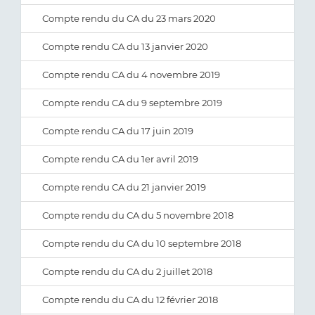
Compte rendu du CA du 23 mars 2020
Compte rendu CA du 13 janvier 2020
Compte rendu CA du 4 novembre 2019
Compte rendu CA du 9 septembre 2019
Compte rendu CA du 17 juin 2019
Compte rendu CA du 1er avril 2019
Compte rendu CA du 21 janvier 2019
Compte rendu du CA du 5 novembre 2018
Compte rendu du CA du 10 septembre 2018
Compte rendu du CA du 2 juillet 2018
Compte rendu du CA du 12 février 2018