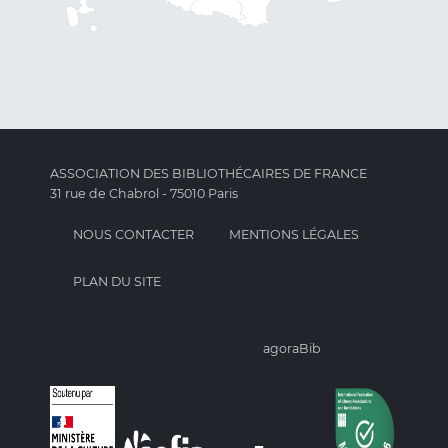
ASSOCIATION DES BIBLIOTHÉCAIRES DE FRANCE
31 rue de Chabrol - 75010 Paris
NOUS CONTACTER
MENTIONS LÉGALES
PLAN DU SITE
agoraBib