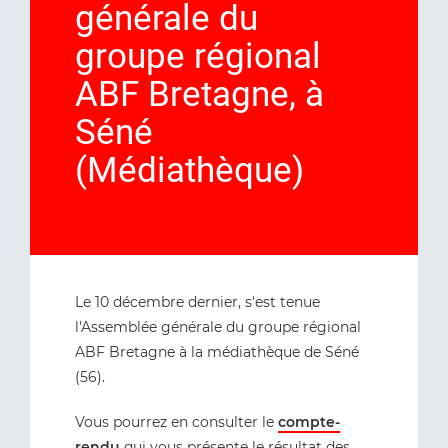
générale du
groupe régional
ABF Bretagne, à
Séné
(Médiathèque)
Le 10 décembre dernier, s'est tenue
l'Assemblée générale du groupe régional
ABF Bretagne à la médiathèque de Séné
(56).
Vous pourrez en consulter le
compte-
rendu
qui vous présente le résultat des