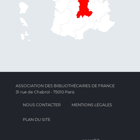
ASSOCIATION DES BIBLIOTHÉCAIRES DE FRANCE
31 rue de Chabrol - 75010 Paris
NOUS CONTACTER
MENTIONS LÉGALES
PLAN DU SITE