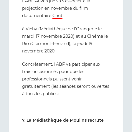
L'ABF Auvergne va s'associer à la
projection en novembre du film
documentaire
Chut
!
à Vichy (Médiathèque de l'Orangerie le
mardi 17 novembre 2020) et au Cinéma le
Rio (Clermont-Ferrand), le jeudi 19
novembre 2020.
Concrètement, l'ABF va participer aux
frais occasionnés pour que les
professionnels puissent venir
gratuitement (les séances seront ouvertes
à tous les publics)
7. La Médiathèque de Moulins recrute