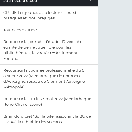
Journées d'étude
CR - JE Les jeunes et la lecture : (leurs)
pratiques et (nos) préjugés
Journées d'étude
Retour sur la journée d'études Diversité et
égalité de genre : quel rôle pour les
bibliothèques, le 28/11/2025 à Clermont-
Ferrand
Retour sur la Journée professionnelle du 6
octobre 2022 (Médiathèque de Cournon
d'Auvergne, réseau de Clermont Auvergne
Métropole)
Retour sur la JE du 23 mai 2022 (Médiathèque
René-Char d'Issoire)
Bilan du projet "Sur la pile" associant la BU de
l'UCA à la Librairie des Volcans