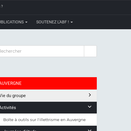
 ?
UBLICATIONS
SOUTENEZ L'ABF !
CHERCHER
AUVERGNE
Vie du groupe
Activités
Boîte à outils sur l'illettrisme en Auvergne