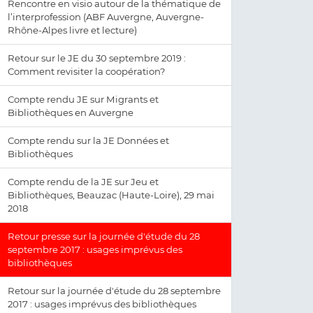
Rencontre en visio autour de la thématique de
l’interprofession (ABF Auvergne, Auvergne-
Rhône-Alpes livre et lecture)
Retour sur le JE du 30 septembre 2019 :
Comment revisiter la coopération?
Compte rendu JE sur Migrants et
Bibliothèques en Auvergne
Compte rendu sur la JE Données et
Bibliothèques
Compte rendu de la JE sur Jeu et
Bibliothèques, Beauzac (Haute-Loire), 29 mai
2018
Retour presse sur la journée d'étude du 28
septembre 2017 : usages imprévus des
bibliothèques
Retour sur la journée d'étude du 28 septembre
2017 : usages imprévus des bibliothèques