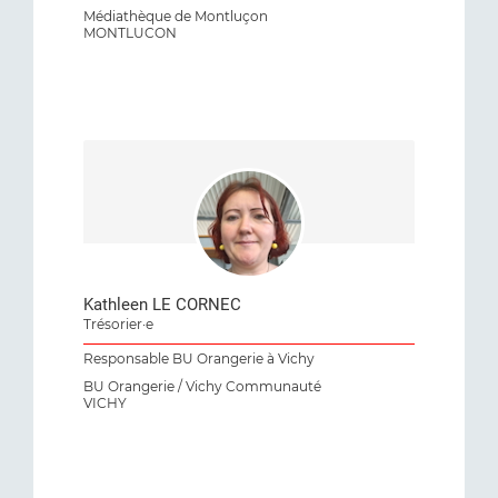
Médiathèque de Montluçon
MONTLUCON
Kathleen LE CORNEC
Trésorier·e
Responsable BU Orangerie à Vichy
BU Orangerie / Vichy Communauté
VICHY