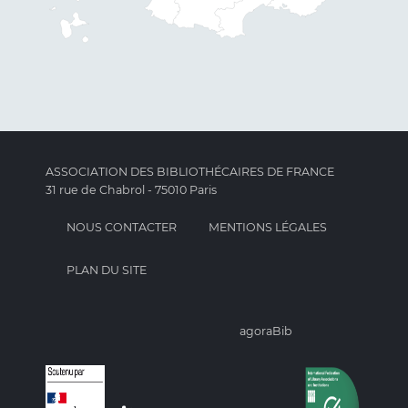
ASSOCIATION DES BIBLIOTHÉCAIRES DE FRANCE
31 rue de Chabrol - 75010 Paris
NOUS CONTACTER
MENTIONS LÉGALES
PLAN DU SITE
agoraBib