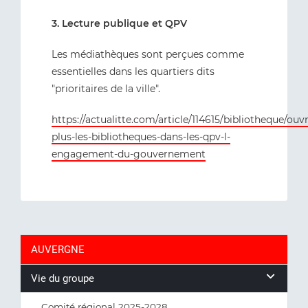
3. Lecture publique et QPV
Les médiathèques sont perçues comme
essentielles dans les quartiers dits
"prioritaires de la ville".
https://actualitte.com/article/114615/bibliotheque/ouvr
plus-les-bibliotheques-dans-les-qpv-l-
engagement-du-gouvernement
AUVERGNE
Vie du groupe
Comité régional 2025-2028