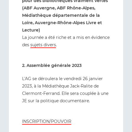
pour des bibliothèques vraiment vertes
(ABF Auvergne, ABF Rhône-Alpes,
Médiathèque départementale de la
Loire, Auvergne-Rhône-Alpes Livre et
Lecture)
La journée a été riche et a mis en évidence
des
sujets divers
.
2. Assemblée générale 2023
L'AG se déroulera le vendredi 26 janvier
2023, à la Médiathèque Jack-Ralite de
Clermont-Ferrand. Elle sera couplée à une
JE sur la politique documentaire.
INSCRIPTION/POUVOIR