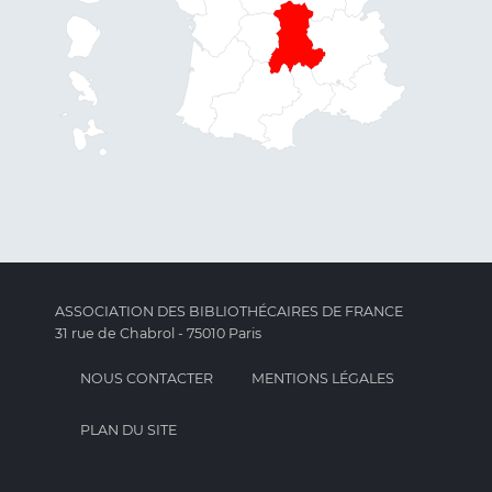
ASSOCIATION DES BIBLIOTHÉCAIRES DE FRANCE
31 rue de Chabrol - 75010 Paris
NOUS CONTACTER
MENTIONS LÉGALES
PLAN DU SITE