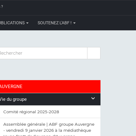
 ?
UBLICATIONS
SOUTENEZ L'ABF !
CHERCHER
AUVERGNE
Vie du groupe
Comité régional 2025-2028
Assemblée générale | ABF groupe Auvergne
- vendredi 9 janvier 2026 à la médiathèque