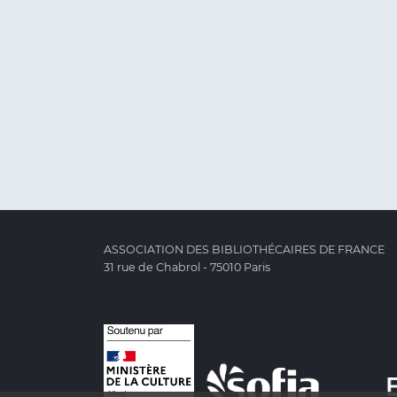
ASSOCIATION DES BIBLIOTHÉCAIRES DE FRANCE
31 rue de Chabrol - 75010 Paris