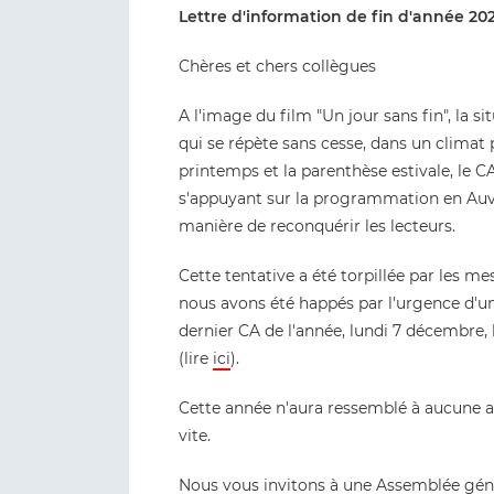
Lettre d'information de fin d'année 20
Chères et chers collègues
A l'image du film "Un jour sans fin", la s
qui se répète sans cesse, dans un climat
printemps et la parenthèse estivale, le 
s'appuyant sur la programmation en Auve
manière de reconquérir les lecteurs.
Cette tentative a été torpillée par les me
nous avons été happés par l'urgence d'u
dernier CA de l'année, lundi 7 décembre, 
(lire
ici
).
Cette année n'aura ressemblé à aucune au
vite.
Nous vous invitons à une Assemblée génér