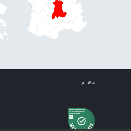
agoraBib