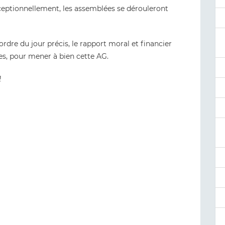
eptionnellement, les assemblées se dérouleront
dre du jour précis, le rapport moral et financier
es, pour mener à bien cette AG.
!