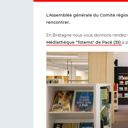
L'Assemblée générale du Comité région
rencontrer.
En Bretagne nous vous donnons rendez-vou
Médiathèque "Totems" de Pacé (35)
à p