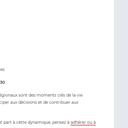
tes
h30
égionaux sont des moments clés de la vie
ciper aux décisions et de contribuer aux
t part à cette dynamique, pensez à
adhérer ou à