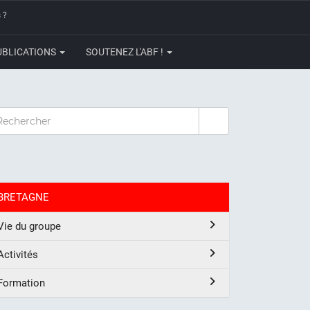
 ?
UBLICATIONS
SOUTENEZ L'ABF !
CHERCHER
BRETAGNE
Vie du groupe
Activités
Formation