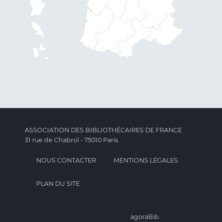
ASSOCIATION DES BIBLIOTHÉCAIRES DE FRANCE
31 rue de Chabrol - 75010 Paris
NOUS CONTACTER
MENTIONS LÉGALES
PLAN DU SITE
agoraBib