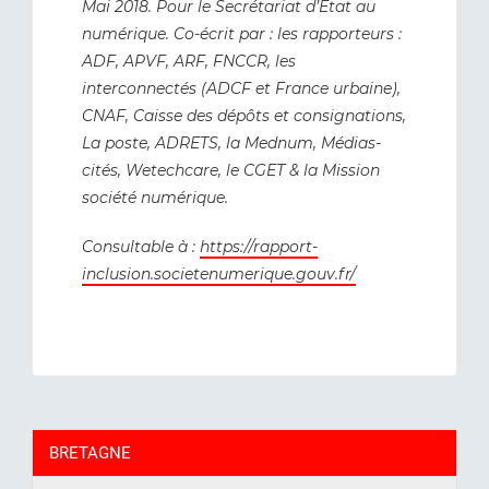
Mai 2018. Pour le Secrétariat d’Etat au
numérique. Co-écrit par : les rapporteurs :
ADF, APVF, ARF, FNCCR, les
interconnectés (ADCF et France urbaine),
CNAF, Caisse des dépôts et consignations,
La poste, ADRETS, la Mednum, Médias-
cités, Wetechcare, le CGET & la Mission
société numérique.
Consultable à :
https://rapport-
inclusion.societenumerique.gouv.fr/
BRETAGNE