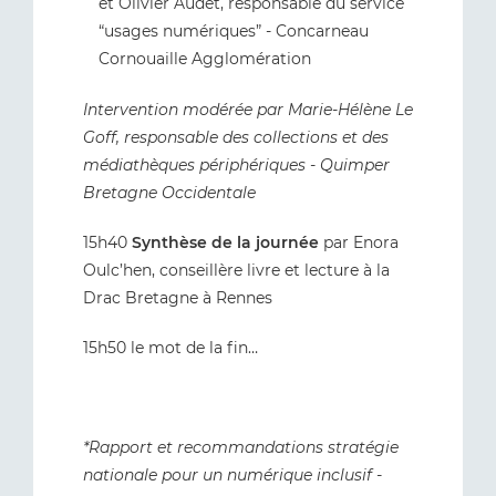
et Olivier Audet, responsable du service
“usages numériques” - Concarneau
Cornouaille Agglomération
Intervention modérée par Marie-Hélène Le
Goff, responsable des collections et des
médiathèques périphériques - Quimper
Bretagne Occidentale
15h40
Synthèse de la journée
par Enora
Oulc’hen, conseillère livre et lecture à la
Drac Bretagne à Rennes
15h50 le mot de la fin…
*Rapport et recommandations stratégie
nationale pour un numérique inclusif -