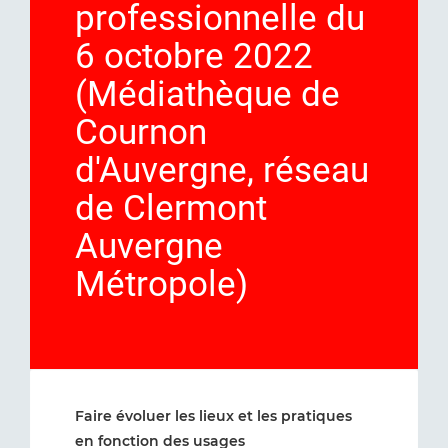
professionnelle du
6 octobre 2022
(Médiathèque de
Cournon
d'Auvergne, réseau
de Clermont
Auvergne
Métropole)
Faire évoluer les lieux et les pratiques
en fonction des usages