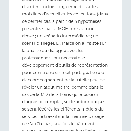
discuter -parfois longuement- sur les
mobiliers d’accueil et les collections (dans
ce dernier cas, à partir de 3 hypothèses
présentées par la MOE : un scénario
dense ; un scénario intermédiaire ; un
scénario allégé). D. Marcillon a insisté sur
la qualité du dialogue avec les
professionnels, qui nécessite le
développement d’outils de représentation
pour construire un récit partagé. Le rôle
d’accompagnement de la tutelle peut se
révéler un atout maître, comme dans le
cas de la MD de la Loire, qui a posé un
diagnostic complet, socle autour duquel
se sont fédérés les différents métiers du
service. Le travail sur la maîtrise d’usage
ne s’arrête pas, une fois le bâtiment