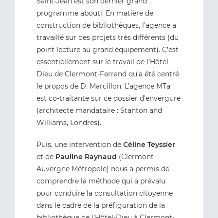
Saint-Jean est son dernier grand
programme abouti. En matière de
construction de bibliothèques, l’agence a
travaillé sur des projets très différents (du
point lecture au grand équipement). C’est
essentiellement sur le travail de l’Hôtel-
Dieu de Clermont-Ferrand qu’a été centré
le propos de D. Marcillon. L’agence MTa
est co-traitante sur ce dossier d’envergure
(architecte mandataire : Stanton and
Williams, Londres).
Puis, une intervention de
Céline Teyssier
et de
Pauline Raynaud
(Clermont
Auvergne Métropole) nous a permis de
comprendre la méthode qui a prévalu
pour conduire la consultation citoyenne
dans le cadre de la préfiguration de la
bibliothèque de l’Hôtel-Dieu à Clermont-