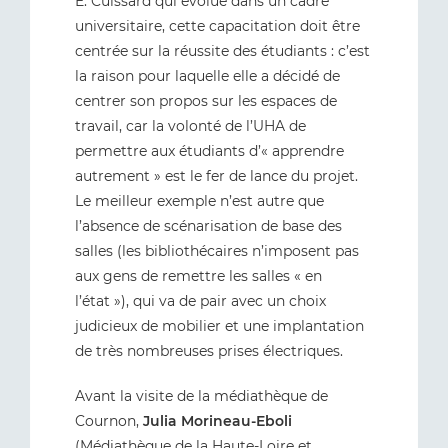
E. Cuissard qui évolue dans un cadre
universitaire, cette capacitation doit être
centrée sur la réussite des étudiants : c’est
la raison pour laquelle elle a décidé de
centrer son propos sur les espaces de
travail, car la volonté de l’UHA de
permettre aux étudiants d’« apprendre
autrement » est le fer de lance du projet.
Le meilleur exemple n’est autre que
l’absence de scénarisation de base des
salles (les bibliothécaires n’imposent pas
aux gens de remettre les salles « en
l’état »), qui va de pair avec un choix
judicieux de mobilier et une implantation
de très nombreuses prises électriques.
Avant la visite de la médiathèque de
Cournon,
Julia Morineau-Eboli
(Médiathèque de la Haute-Loire et