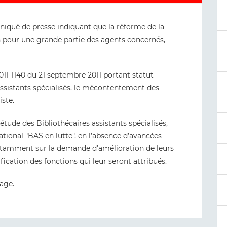
uniqué de presse indiquant que la réforme de la
n pour une grande partie des agents concernés,
011-1140 du 21 septembre 2011 portant statut
 assistants spécialisés, le mécontentement des
ste.
étude des Bibliothécaires assistants spécialisés,
national "BAS en lutte", en l’absence d’avancées
 notamment sur la demande d’amélioration de leurs
fication des fonctions qui leur seront attribués.
age.