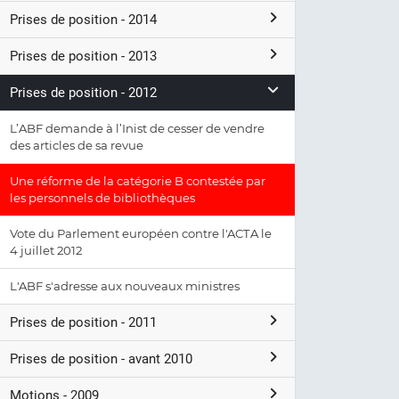
Prises de position - 2014
Prises de position - 2013
Prises de position - 2012
L’ABF demande à l’Inist de cesser de vendre
des articles de sa revue
Une réforme de la catégorie B contestée par
les personnels de bibliothèques
Vote du Parlement européen contre l'ACTA le
4 juillet 2012
L'ABF s'adresse aux nouveaux ministres
Prises de position - 2011
Prises de position - avant 2010
Motions - 2009