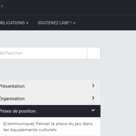
 ?
UBLICATIONS
SOUTENEZ L'ABF !
CHERCHER
Présentation
Organisation
Prises de position
[Communiqué] Penser la place du jeu dans
les équipements culturels