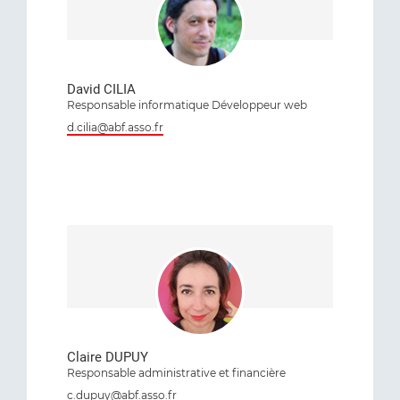
David CILIA
Responsable informatique Développeur web
d.cilia@abf.asso.fr
Claire DUPUY
Responsable administrative et financière
c.dupuy@abf.asso.fr