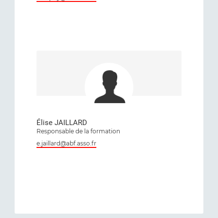
Élise JAILLARD
Responsable de la formation
e.jaillard@abf.asso.fr