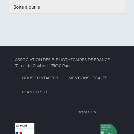
Boite à outils
ASSOCIATION DES BIBLIOTHÉCAIRES DE FRANCE
31 rue de Chabrol - 75010 Paris
NOUS CONTACTER
MENTIONS LÉGALES
PLAN DU SITE
agoraBib