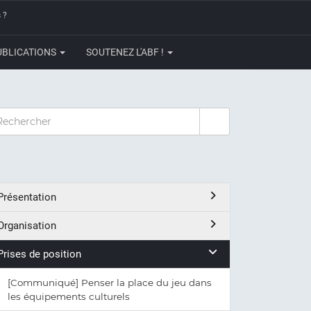
 ?
UBLICATIONS
SOUTENEZ L'ABF !
CHERCHER
Présentation
Organisation
Prises de position
[Communiqué] Penser la place du jeu dans
les équipements culturels