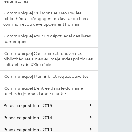
les territoires
[Communiqué] Oui Monsieur Nourry, les
bibliothèques s'engagent en faveur du bien
commun et du développement humain
[Communiqué] Pour un dépôt légal des livres
numériques
[Communiqué] Construire et rénover des
bibliothèques, un enjeu majeur des politiques
culturelles du XXIe siècle
[Communiqué] Plan Bibliothèques ouvertes
[Communiqué] L'entrée dans le domaine
public du journal d'Anne Frank ?
Prises de position - 2015
Prises de position - 2014
Prises de position - 2013