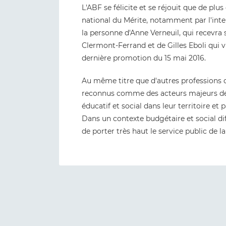
L'ABF se félicite et se réjouit que de plus
national du Mérite, notamment par l'inte
la personne d'Anne Verneuil, qui recevra
Clermont-Ferrand et de Gilles Eboli qui vi
dernière promotion du 15 mai 2016.
Au même titre que d'autres professions c
reconnus comme des acteurs majeurs de
éducatif et social dans leur territoire et 
Dans un contexte budgétaire et social diff
de porter très haut le service public de la