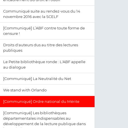
Communiqué suite au rendez-vous du 14
novembre 2016 avec la SCELF
[Communiqué] L’ABF contre toute forme de
censure !
Droits d'auteurs dus au titre des lectures
publiques
Le Petite bibliothèque ronde : L'ABF appelle
au dialogue
[Communiqué] La Neutralité du Net
We stand with Orlando
[Communiqué] Ordre national du Mérite
[Communiqué] Les bibliothèques
départementales indispensables au
développement de la lecture publique dans