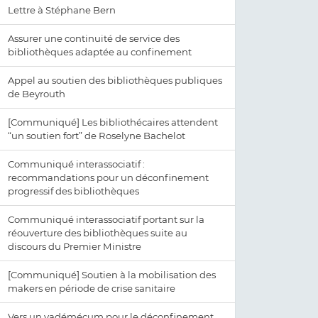
Lettre à Stéphane Bern
Assurer une continuité de service des
bibliothèques adaptée au confinement
Appel au soutien des bibliothèques publiques
de Beyrouth
[Communiqué] Les bibliothécaires attendent
“un soutien fort” de Roselyne Bachelot
Communiqué interassociatif :
recommandations pour un déconfinement
progressif des bibliothèques
Communiqué interassociatif portant sur la
réouverture des bibliothèques suite au
discours du Premier Ministre
[Communiqué] Soutien à la mobilisation des
makers en période de crise sanitaire
Vers un vadémécum pour le déconfinement