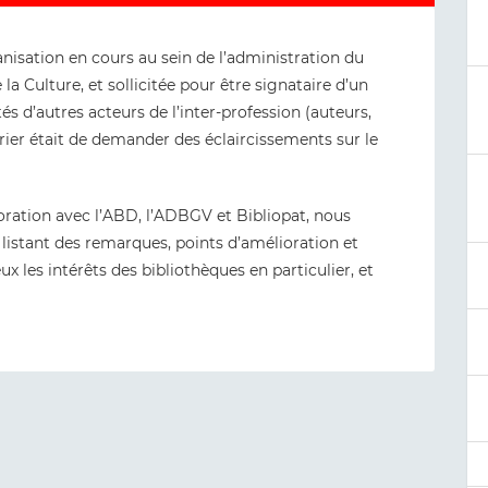
ganisation en cours au sein de l’administration du
la Culture, et sollicitée pour être signataire d’un
tés d’autres acteurs de l’inter-profession (auteurs,
ourrier était de demander des éclaircissements sur le
oration avec l’ABD, l’ADBGV et Bibliopat, nous
listant des remarques, points d’amélioration et
x les intérêts des bibliothèques en particulier, et