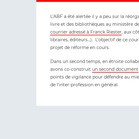
L’ABF a été alertée il y a peu sur la réor
livre et des bibliothèques au ministère de 
courrier adressé à Franck Riester
, aux cô
libraires, éditeurs...). L’objectif de ce c
projet de réforme en cours.
Dans un second temps, en étroite collab
avons co-construit
un second document
points de vigilance pour défendre au mieu
de l’inter-profession en général.