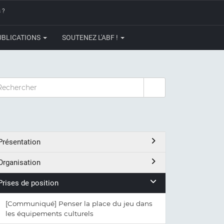
 ?
UBLICATIONS
SOUTENEZ L'ABF !
CHERCHER
Présentation
Organisation
Prises de position
[Communiqué] Penser la place du jeu dans
les équipements culturels