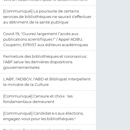
[Communiqué] La poursuite de certains
services de bibliothèques ne saurait s’effectuer
au détriment de la santé publique
Covid-19, "Ouvrez largement l’accès aux
publications scientifiques !" / Appel ADBU,
Couperin, EPRIST aux éditeurs académiques
Fermeture des bibliothèques et coronavirus :
l'ABF salue les dernières dispositions
gouvernementales
L'ABF, l'ADBGV, l'ABD et Bibliopat interpellent
le ministre de la Culture
[Communiqué] Censure et choix : les
fondamentaux demeurent
[Communiqué] Candidat·e·s aux élections,
engagez-vous pour les bibliothèques !