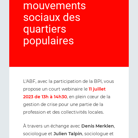
mouvements
sociaux des
quartiers
populaires
L'ABF, avec la participation de la BPI, vous
propose un court webinaire le
11 juillet
2023 de 13h à 14h30
, en plein cœur de la
gestion de crise pour une partie de la
profession et des collectivités locales.
À travers un échange avec
Denis Merklen
,
sociologue et
Julien Talpin
, sociologue et