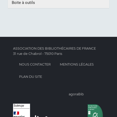
Boite à outils
ASSOCIATION DES BIBLIOTHÉCAIRES DE FRANCE
31 rue de Chabrol - 75010 Paris
NOUS CONTACTER
MENTIONS LÉGALES
PLAN DU SITE
agoraBib