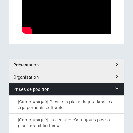
Présentation
Organisation
Prises de position
[Communiqué] Penser la place du jeu dans les
équipements culturels
[Communiqué] La censure n’a toujours pas sa
place en bibliothèque.