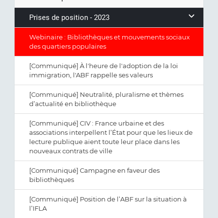
Prises de position - 2023
Webinaire : Bibliothèques et mouvements sociaux
des quartiers populaires
[Communiqué] À l'heure de l'adoption de la loi
immigration, l'ABF rappelle ses valeurs
[Communiqué] Neutralité, pluralisme et thèmes
d’actualité en bibliothèque
[Communiqué] CIV : France urbaine et des
associations interpellent l’État pour que les lieux de
lecture publique aient toute leur place dans les
nouveaux contrats de ville
[Communiqué] Campagne en faveur des
bibliothèques
[Communiqué] Position de l’ABF sur la situation à
l’IFLA