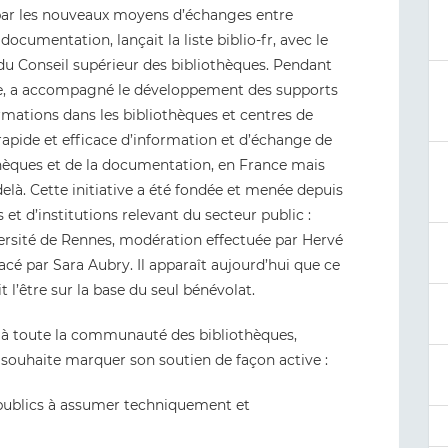
sé par les nouveaux moyens d’échanges entre
documentation, lançait la liste biblio-fr, avec le
 du Conseil supérieur des bibliothèques. Pendant
ffée, a accompagné le développement des supports
rmations dans les bibliothèques et centres de
rapide et efficace d’information et d’échange de
thèques et de la documentation, en France mais
là. Cette initiative a été fondée et menée depuis
 et d’institutions relevant du secteur public :
rsité de Rennes, modération effectuée par Hervé
cé par Sara Aubry. Il apparaît aujourd’hui que ce
 l’être sur la base du seul bénévolat.
és à toute la communauté des bibliothèques,
s souhaite marquer son soutien de façon active :
 publics à assumer techniquement et