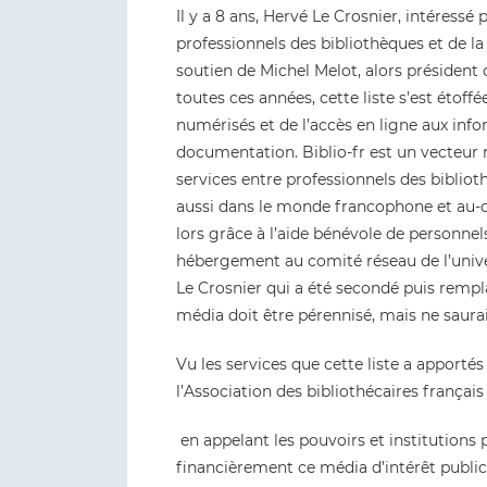
Il y a 8 ans, Hervé Le Crosnier, intéres
professionnels des bibliothèques et de la 
soutien de Michel Melot, alors président
toutes ces années, cette liste s’est éto
numérisés et de l’accès en ligne aux info
documentation. Biblio-fr est un vecteur 
services entre professionnels des biblio
aussi dans le monde francophone et au-de
lors grâce à l’aide bénévole de personnels
hébergement au comité réseau de l’unive
Le Crosnier qui a été secondé puis rempla
média doit être pérennisé, mais ne saurait
Vu les services que cette liste a apport
l’Association des bibliothécaires françai
en appelant les pouvoirs et institutions
financièrement ce média d’intérêt public