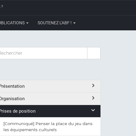
 ?
UBLICATIONS
SOUTENEZ L'ABF !
CHERCHER
Présentation
Organisation
Prises de position
[Communiqué] Penser la place du jeu dans
les équipements culturels